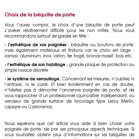
Choix de la béquille de porte
Vous l’aurez compris, le choix d’une béquille de porte peut
s’avérer relativement difficile pour les non initiés. Nous vous
recommandons surtout de garder en tête :
- l’esthétique de vos poignées
: béquilles ou boutons de porte,
mais également matériaux et finitions car le choix est large :
zamax, aluminium, inox, laiton, fer forgé, bronze massif, bois etc.
- l’esthétique de son habillage :
grande plaque de protection ou
simple rosace discrète
- le système de verrouillage.
Concernant les mesures, n’oubliez ni
l’entraxe, ni le carré. Et bien évidemment en cas de doutes,
n’hésitez pas à démonter l’ancienne poignée de porte, et de
vous rapprocher d’un professionnel (quincaillier indépendant, ou
vendeur de grande surface de bricolage type Leroy Merlin,
Lapeyre ou Castorama).
Nous espérons que cet article vous aide à bien choisir votre
poignée de porte, de par ses principaux aspects techniques. Si
vous souhaitez obtenir plus d’informations sur les béquilles de