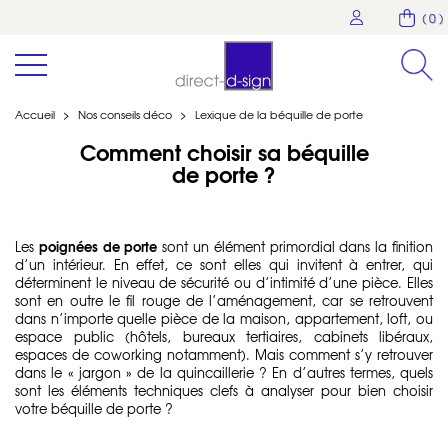
( 0 )
Accueil
>
Nos conseils déco
>
Lexique de la béquille de porte
Comment choisir sa béquille
de porte ?
poignées de porte
Les
sont un élément primordial dans la finition
d’un intérieur. En effet, ce sont elles qui invitent à entrer, qui
déterminent le niveau de sécurité ou d’intimité d’une pièce. Elles
sont en outre le fil rouge de l’aménagement, car se retrouvent
dans n’importe quelle pièce de la maison, appartement, loft, ou
espace public (hôtels, bureaux tertiaires, cabinets libéraux,
espaces de coworking notamment). Mais comment s’y retrouver
dans le « jargon » de la quincaillerie ? En d’autres termes, quels
sont les éléments techniques clefs à analyser pour bien choisir
votre béquille de porte ?