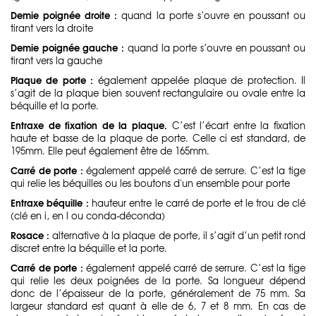
Demie poignée droite :
quand la porte s’ouvre en poussant ou
tirant vers la droite
Demie poignée gauche :
quand la porte s’ouvre en poussant ou
tirant vers la gauche
Plaque de porte :
également appelée plaque de protection. Il
s’agit de la plaque bien souvent rectangulaire ou ovale entre la
béquille et la porte.
Entraxe de fixation de la plaque.
C’est l’écart entre la fixation
haute et basse de la plaque de porte. Celle ci est standard, de
195mm. Elle peut également être de 165mm.
Carré de porte :
également appelé carré de serrure. C’est la tige
qui relie les béquilles ou les boutons d'un ensemble pour porte
Entraxe béquille :
hauteur entre le carré de porte et le trou de clé
(clé en i, en l ou conda-déconda)
Rosace :
alternative à la plaque de porte, il s’agit d’un petit rond
discret entre la béquille et la porte.
Carré de porte :
également appelé carré de serrure. C’est la tige
qui relie les deux poignées de la porte. Sa longueur dépend
donc de l’épaisseur de la porte, généralement de 75 mm. Sa
largeur standard est quant à elle de 6, 7 et 8 mm. En cas de