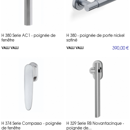
H 380 Serie AC1 - poignée de
H 380 - poignée de porte nickel
fenêtre
satiné
390,00 €
VALLI VALLI
VALLI VALLI
H 374 Serie Compasso - poignée
H 329 Serie RB Novantacinque -
de fenêtre
poignée de...