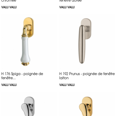
chromée
fenêtre dorée
VALLI VALLI
VALLI VALLI
H 176 Spiga - poignée de
H 192 Prunus - poignée de fenêtre
fenêtre...
laiton
VALLI VALLI
VALLI VALLI