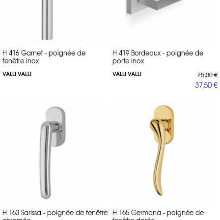
H 416 Garnet - poignée de
H 419 Bordeaux - poignée de
fenêtre inox
porte inox
VALLI VALLI
VALLI VALLI
75,00 €
37,50 €
H 163 Sarissa - poignée de fenêtre
H 165 Germana - poignée de