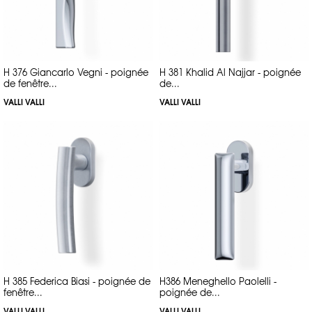
H 376 Giancarlo Vegni - poignée
H 381 Khalid Al Najjar - poignée
de fenêtre...
de...
VALLI VALLI
VALLI VALLI
H 385 Federica Biasi - poignée de
H386 Meneghello Paolelli -
fenêtre...
poignée de...
VALLI VALLI
VALLI VALLI