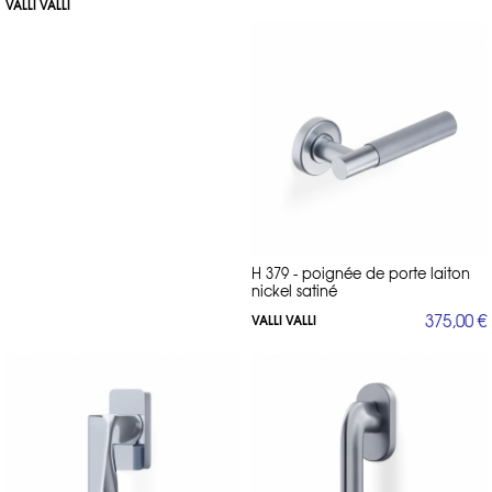
VALLI VALLI
H 379 - poignée de porte laiton
nickel satiné
375,00 €
VALLI VALLI