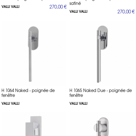
satiné
270,00 €
VALLI VALLI
270,00 €
VALLI VALLI
H 1064 Naked - poignée de
H 1065 Naked Due - poignée de
fenêtre
fenêtre
VALLI VALLI
VALLI VALLI