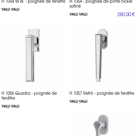
H 1054 W.W. - poignée de fenêtre
H 1054 - poignée de porte nickel
satiné
VALLI VALLI
280,00 €
VALLI VALLI
H 1056 Quadra - poignée de
H 1057 Retrò - poignée de fenêtre
fenêtre
VALLI VALLI
VALLI VALLI