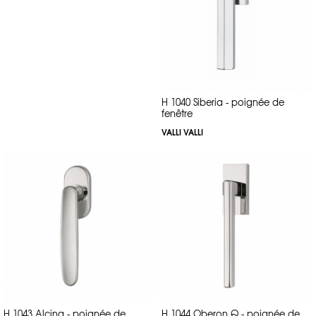
H 1040 Siberia - poignée de
fenêtre
VALLI VALLI
H 1043 Alcina - poignée de
H 1044 Oberon Q - poignée de