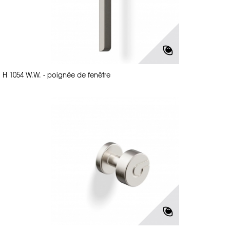
H 1054 W.W. - poignée de fenêtre