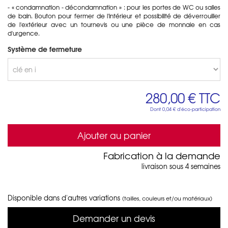
- « condamnation - décondamnation » : pour les portes de WC ou salles
de bain. Bouton pour fermer de l'intérieur et possibilité de déverrouiller
de l'extérieur avec un tournevis ou une pièce de monnaie en cas
d'urgence.
Système de fermeture
280,00 €
TTC
Dont
0,04 €
d'éco-participation
Ajouter au panier
Fabrication à la demande
livraison sous 4 semaines
Disponible dans d'autres variations
(tailles, couleurs et/ou matériaux)
Demander un devis