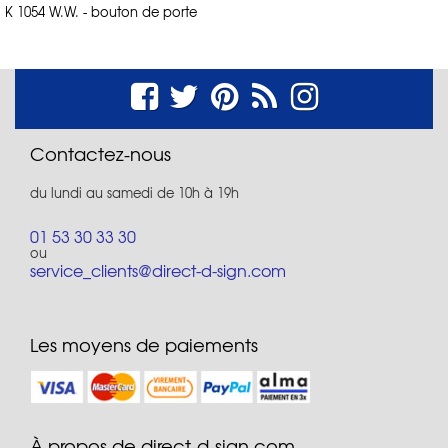
K 1054 W.W. - bouton de porte
Contactez-nous
du lundi au samedi de 10h à 19h
01 53 30 33 30
ou
service_clients@direct-d-sign.com
Les moyens de paiements
À propos de direct-d-sign.com