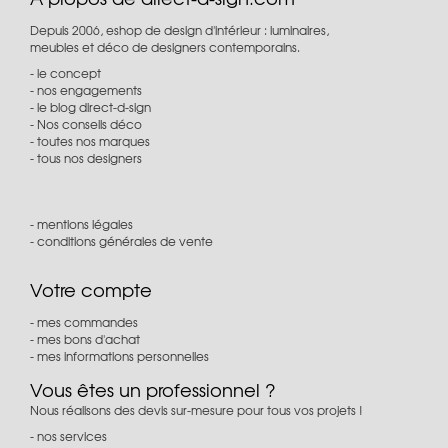
Depuis 2006, eshop de design d'intérieur : luminaires,
meubles et déco de designers contemporains.
le concept
nos engagements
le blog direct-d-sign
Nos conseils déco
toutes nos marques
tous nos designers
mentions légales
conditions générales de vente
Votre compte
mes commandes
mes bons d'achat
mes informations personnelles
Vous êtes un professionnel ?
Nous réalisons des devis sur-mesure pour tous vos projets !
nos services