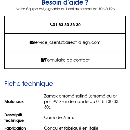
Besoin d'aide ?
Notre équipe est joignable du lundi au samedi de 10h à 19h
01 53 30 33 30
service_clients@direct-d-sign.com
Formulaire de contact
Fiche technique
Zamak chromé satiné (chromé ou or
Matériaux
poli PVD sur demande au 01 53 30 33
30).
Descriptif
Carré de 7mm.
technique
Fabrication
Conçu et fabriqué en Italie.