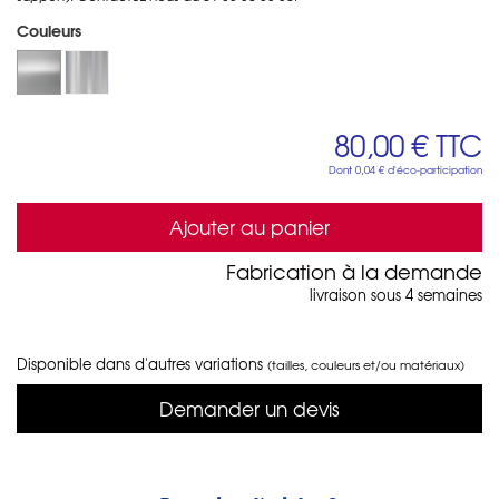
Couleurs
80,00 €
TTC
Dont
0,04 €
d'éco-participation
Ajouter au panier
Fabrication à la demande
livraison sous 4 semaines
Disponible dans d'autres variations
(tailles, couleurs et/ou matériaux)
Demander un devis