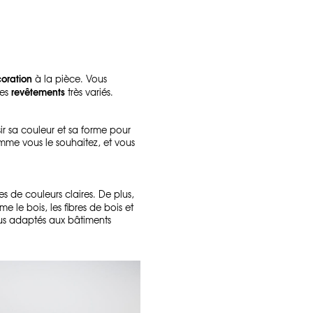
oration
à la pièce. Vous
revêtements
des
très variés.
ir sa couleur et sa forme pour
omme vous le souhaitez, et vous
s de couleurs claires. De plus,
 le bois, les fibres de bois et
plus adaptés aux bâtiments