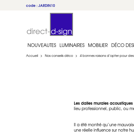
du 22 au 31 juillet
NOUVEAUTES
LUMINAIRES
MOBILIER
DÉCO DES
Accueil
>
Nos conseils déco
>
4 bonnes raisons d’opter pour des
Les
dalles murales acoustiques
lieu professionnel, public, ou 
Il a été montré qu’une mauvaise
une réelle influence sur notre 