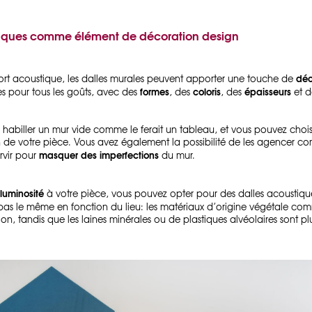
tiques comme élément de décoration design
déc
fort acoustique, les dalles murales peuvent apporter une touche de
formes
coloris
épaisseurs
es pour tous les goûts, avec des
, des
, des
et 
 habiller un mur vide comme le ferait un tableau, et vous pouvez chois
on de votre pièce. Vous avez également la possibilité de les agencer c
masquer des imperfections
rvir pour
du mur.
luminosité
à votre pièce, vous pouvez opter pour des dalles acoustique
pas le même en fonction du lieu: les matériaux d’origine végétale comme
alon, tandis que les laines minérales ou de plastiques alvéolaires sont 