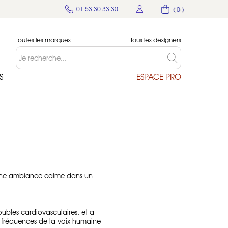
01 53 30 33 30
( 0 )
Toutes les marques
Tous les designers
S
ESPACE PRO
r une ambiance calme dans un
ubles cardiovasculaires, et a
es fréquences de la voix humaine