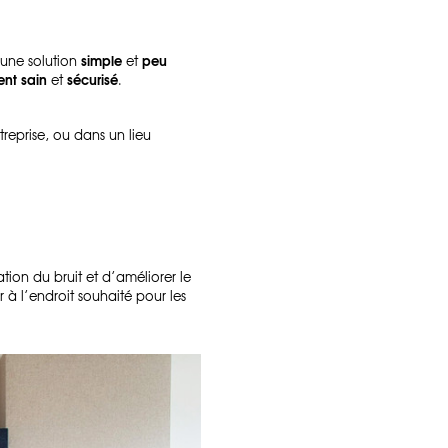
simple
peu
t une solution
et
ent sain
sécurisé
et
.
reprise, ou dans un lieu
ion du bruit et d’améliorer le
ler à l’endroit souhaité pour les