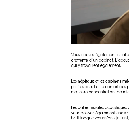
Vous pouvez également installer
d’attente
d’un cabinet. L’accuei
qui y travaillent également.
hôpitaux
cabinets m
Les
et les
professionnel et le confort des p
meilleure concentration, de mie
Les dalles murales acoustiques 
vous pouvez également choisir 
bruit lorsque vos enfants jouent