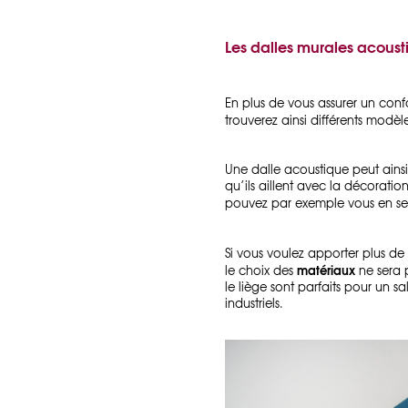
Les dalles murales acous
En plus de vous assurer un con
trouverez ainsi différents modèl
Une dalle acoustique peut ainsi
qu’ils aillent avec la décorati
pouvez par exemple vous en se
Si vous voulez apporter plus de
matériaux
le choix des
ne sera 
le liège sont parfaits pour un s
industriels.