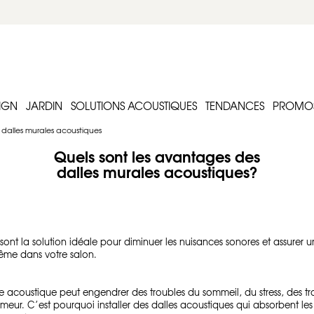
IGN
JARDIN
SOLUTIONS ACOUSTIQUES
TENDANCES
PROMO
 dalles murales acoustiques
Quels sont les avantages des
dalles murales acoustiques?
sont la solution idéale pour diminuer les nuisances sonores et assure
même dans votre salon.
 acoustique peut engendrer des troubles du sommeil, du stress, des tro
humeur. C’est pourquoi installer des dalles acoustiques qui absorbent l