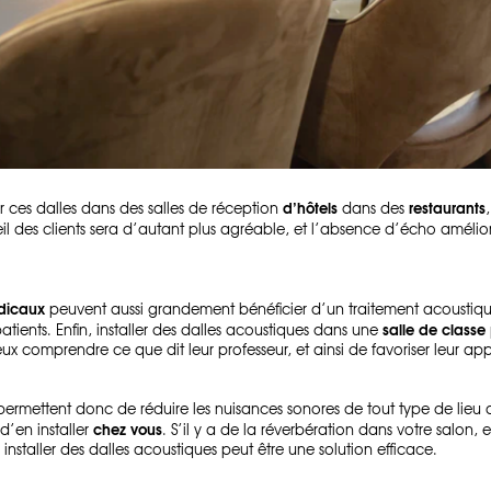
d’hôtels
restaurants
 ces dalles dans des salles de réception
dans des
l des clients sera d’autant plus agréable, et l’absence d’écho amélior
édicaux
peuvent aussi grandement bénéficier d’un traitement acoustique
salle de classe
atients. Enfin, installer des dalles acoustiques dans une
ux comprendre ce que dit leur professeur, et ainsi de favoriser leur app
permettent donc de réduire les nuisances sonores de tout type de lieu
chez vous
d’en installer
. S’il y a de la réverbération dans votre salon
, installer des dalles acoustiques peut être une solution efficace.