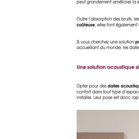
peut grandement améliorer la
Outre l'absorption des bruits, 
coûteuse
, elles font également
p
Si vous cherchez une solution
accueillant du monde, les dalle
Une solution acoustique 
dalles acoustiq
Opter pour des
confort dans tout type d’espa
installer. Leur pose est donc r