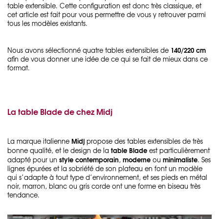
table extensible. Cette configuration est donc très classique, et
cet article est fait pour vous permettre de vous y retrouver parmi
tous les modèles existants.
140/220 cm
Nous avons sélectionné quatre tables extensibles de
afin de vous donner une idée de ce qui se fait de mieux dans ce
format.
La table Blade de chez Midj
Midj
La marque italienne
propose des tables extensibles de très
table Blade
bonne qualité, et le design de la
est particulièrement
style contemporain
moderne
minimaliste
adapté pour un
,
ou
. Ses
lignes épurées et la sobriété de son plateau en font un modèle
qui s’adapte à tout type d’environnement, et ses pieds en métal
noir, marron, blanc ou gris corde ont une forme en biseau très
tendance.