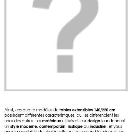
tables extensibles 140/220 cm
Ainsi, ces quatre modèles de
possèdent différentes caractéristiques, qui les différencient les
matériaux
design
unes des autres. Les
utilisés et leur
leur donnent
style moderne
contemporain
rustique
industriel
un
,
,
ou
, et vous
avez la possibilité de choisir celle qui correspond le mieux à vos