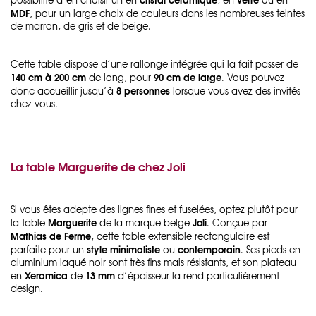
MDF
, pour un large choix de couleurs dans les nombreuses teintes
de marron, de gris et de beige.
Cette table dispose d’une rallonge intégrée qui la fait passer de
140 cm à 200 cm
90 cm de large
de long, pour
. Vous pouvez
8 personnes
donc accueillir jusqu’à
lorsque vous avez des invités
chez vous.
La table Marguerite de chez Joli
Si vous êtes adepte des lignes fines et fuselées, optez plutôt pour
Marguerite
Joli
la table
de la marque belge
. Conçue par
Mathias de Ferme
, cette table extensible rectangulaire est
style minimaliste
contemporain
parfaite pour un
ou
. Ses pieds en
aluminium laqué noir sont très fins mais résistants, et son plateau
Xeramica
13 mm
en
de
d’épaisseur la rend particulièrement
design.