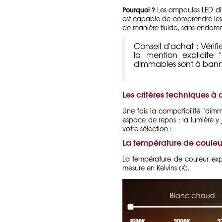
Pourquoi ?
Les ampoules LED dim
est capable de comprendre les 
de manière fluide, sans endom
Conseil d'achat :
Vérifi
la mention explicite
dimmables sont à banni
Les critères techniques à 
Une fois la compatibilité "dim
espace de repos ; la lumière y 
votre sélection :
La température de couleur 
La température de couleur expr
mesure en Kelvins (
K).