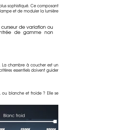
 plus sophistiqué. Ce composant
 lampe et de moduler la lumière
 curseur de variation ou
 d'entrée de gamme non
se. La chambre à coucher est un
itères essentiels doivent guider
 ou blanche et froide ? Elle se