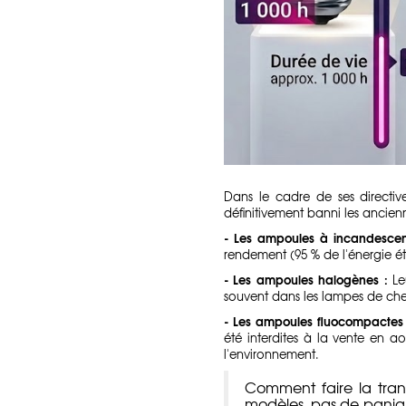
Dans le cadre de ses directiv
définitivement banni les ancien
- Les ampoules à incandescenc
rendement (95 % de l'énergie ét
- Les ampoules halogènes :
Leu
souvent dans les lampes de chev
- Les ampoules fluocompactes
été interdites à la vente en
l'environnement.
Comment faire la trans
modèles, pas de paniq