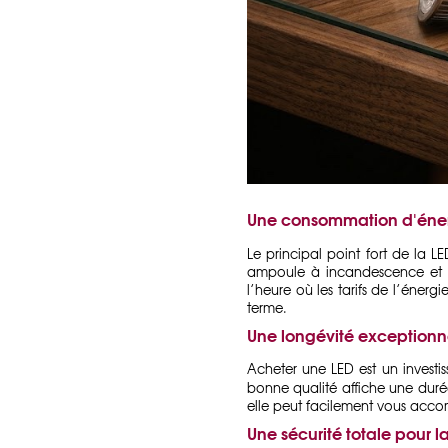
Une consommation d'éner
Le principal point fort de la L
ampoule à incandescence et e
l’heure où les tarifs de l’éner
terme.
Une longévité exceptionn
Acheter une LED est un invest
bonne qualité affiche une durée
elle peut facilement vous acco
Une sécurité totale pour 