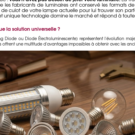
 les fabricants de luminaires ont conservé les formats de c
pe de culot de votre lampe actuelle pour lui trouver son pa
 et unique technologie domine le marché et répond à toutes
e la solution universelle ?
ing Diode
ou Diode Électroluminescente) représentent l'évolution maj
 offrent une multitude d'avantages impossibles à obtenir avec les anc