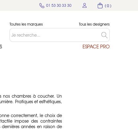
01 53 30 33 30
( 0 )
Toutes les marques
Tous les designers
S
ESPACE PRO
uis nos chambres à coucher. Un
lumière. Pratiques et esthétiques,
onne correctement, le choix de
actile impose des contraintes
 dernières années en raison de