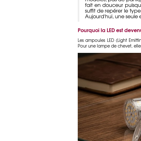
fait en douceur puisque
suffit de repérer le ty
Aujourd'hui, une seule
Pourquoi la LED est devenu
Les ampoules LED (
Light Emitt
Pour une lampe de chevet, elles