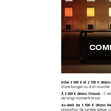
Entre 2 000 K et 2 700 K (Bla
d'une bougie ou d'un coucher de
À 3 000 K (Blanc Chaud) :
C'est
de longs moments le soir.
Au-delà de 3 500 K (Blanc Neu
proportion de lumière bleue. 