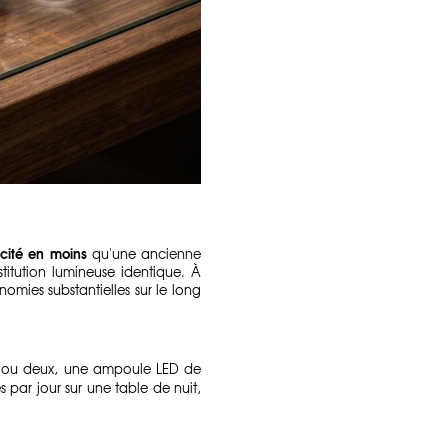
icité en moins
qu'une ancienne
tution lumineuse identique. À
omies substantielles sur le long
an ou deux, une ampoule LED de
s par jour sur une table de nuit,