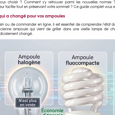
ous choisir ? Comment s'y retrouver parmi les nouvelles normes 
ur tactile tout en préservant votre sommeil ? Ce guide complet vous ex
Ce qui a changé pour vos ampoules
n ou de commander en ligne, il est essentiel de comprendre l'état du
ienne ampoule qui vient de griller dans une vieille lampe de c
adicalement changé.