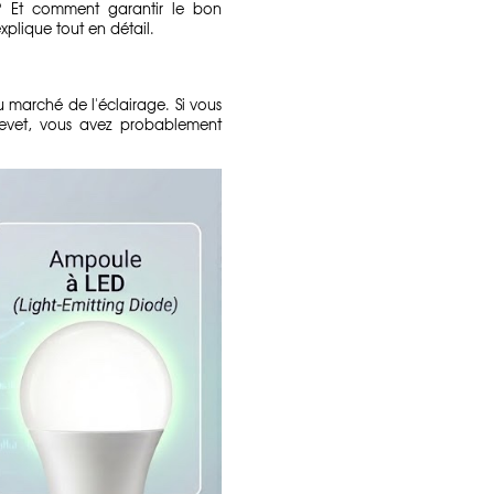
? Et comment garantir le bon
plique tout en détail.
 marché de l'éclairage. Si vous
hevet, vous avez probablement