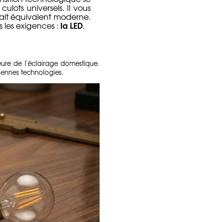
ulots universels. Il vous
rfait équivalent moderne.
la LED
 les exigences :
.
eure de l'éclairage domestique.
iennes technologies.