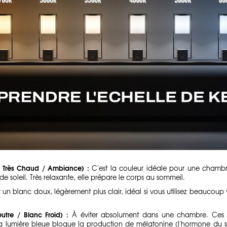
nc Très Chaud / Ambiance) :
C'est la couleur idéale pour une chambre
 soleil. Très relaxante, elle prépare le corps au sommeil.
 un blanc doux, légèrement plus clair, idéal si vous utilisez beaucoup
tre / Blanc Froid) :
À éviter absolument dans une chambre. Ces l
La lumière bleue bloque la production de mélatonine (l'hormone du 