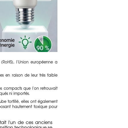
s (RoHS), l'Union européenne a
 en raison de leur très faible
les compacts que l'on retrouvait
qués ni importés.
e tortillé, elles ont également
posant hautement toxique pour
tait l'un de ces anciens
nsition technologique se