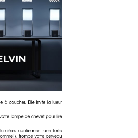
 à coucher. Elle imite la lueur
 votre lampe de chevet pour lire
umières contiennent une forte
sommeil), trompe votre cerveau