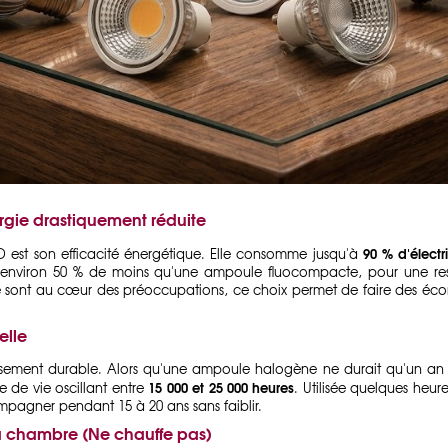
gie drastiquement réduite
90 % d'électr
ED est son efficacité énergétique. Elle consomme jusqu'à
nviron 50 % de moins qu'une ampoule fluocompacte, pour une resti
gie sont au cœur des préoccupations, ce choix permet de faire des écon
elle
issement durable. Alors qu'une ampoule halogène ne durait qu'un 
15 000 et 25 000 heures
 de vie oscillant entre
. Utilisée quelques heure
mpagner pendant 15 à 20 ans sans faiblir.
la chambre (Ne chauffe pas)