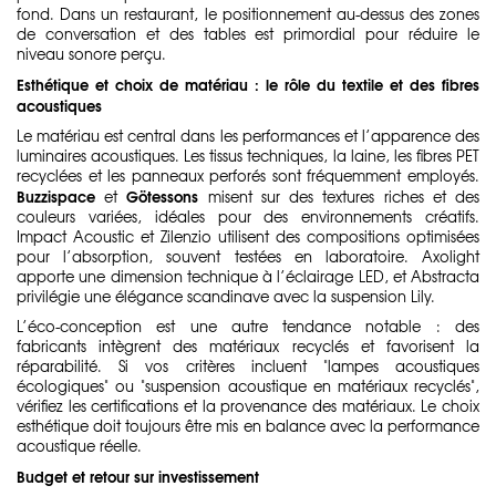
fond. Dans un restaurant, le positionnement au-dessus des zones
de conversation et des tables est primordial pour réduire le
niveau sonore perçu.
Esthétique et choix de matériau : le rôle du textile et des fibres
acoustiques
Le matériau est central dans les performances et l’apparence des
luminaires acoustiques. Les tissus techniques, la laine, les fibres PET
recyclées et les panneaux perforés sont fréquemment employés.
Buzzispace
Götessons
et
misent sur des textures riches et des
couleurs variées, idéales pour des environnements créatifs.
Impact Acoustic et Zilenzio utilisent des compositions optimisées
pour l’absorption, souvent testées en laboratoire. Axolight
apporte une dimension technique à l’éclairage LED, et Abstracta
privilégie une élégance scandinave avec la suspension Lily.
L’éco-conception est une autre tendance notable : des
fabricants intègrent des matériaux recyclés et favorisent la
réparabilité. Si vos critères incluent "lampes acoustiques
écologiques" ou "suspension acoustique en matériaux recyclés",
vérifiez les certifications et la provenance des matériaux. Le choix
esthétique doit toujours être mis en balance avec la performance
acoustique réelle.
Budget et retour sur investissement