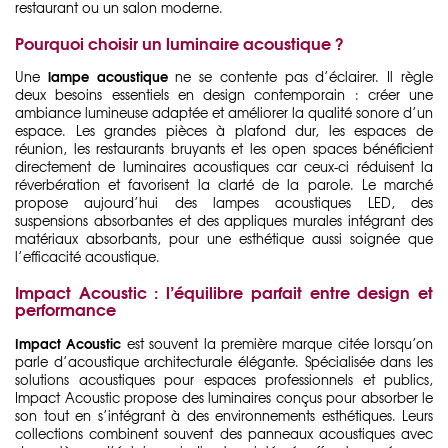
restaurant ou un salon moderne.
Pourquoi choisir un luminaire acoustique ?
lampe acoustique
Une
ne se contente pas d’éclairer. Il règle
deux besoins essentiels en design contemporain : créer une
ambiance lumineuse adaptée et améliorer la qualité sonore d’un
espace. Les grandes pièces à plafond dur, les espaces de
réunion, les restaurants bruyants et les open spaces bénéficient
directement de luminaires acoustiques car ceux-ci réduisent la
réverbération et favorisent la clarté de la parole. Le marché
propose aujourd’hui des lampes acoustiques LED, des
suspensions absorbantes et des appliques murales intégrant des
matériaux absorbants, pour une esthétique aussi soignée que
l’efficacité acoustique.
Impact Acoustic : l’équilibre parfait entre design et
performance
Impact Acoustic
est souvent la première marque citée lorsqu’on
parle d’acoustique architecturale élégante. Spécialisée dans les
solutions acoustiques pour espaces professionnels et publics,
Impact Acoustic propose des luminaires conçus pour absorber le
son tout en s’intégrant à des environnements esthétiques. Leurs
collections combinent souvent des panneaux acoustiques avec