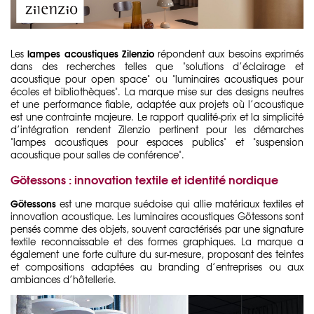
lampes acoustiques Zilenzio
Les
répondent aux besoins exprimés
dans des recherches telles que "solutions d’éclairage et
acoustique pour open space" ou "luminaires acoustiques pour
écoles et bibliothèques". La marque mise sur des designs neutres
et une performance fiable, adaptée aux projets où l’acoustique
est une contrainte majeure. Le rapport qualité-prix et la simplicité
d’intégration rendent Zilenzio pertinent pour les démarches
"lampes acoustiques pour espaces publics" et "suspension
acoustique pour salles de conférence".
Götessons : innovation textile et identité nordique
Götessons
est une marque suédoise qui allie matériaux textiles et
innovation acoustique. Les
luminaires acoustiques Götessons
sont
pensés comme des objets, souvent caractérisés par une signature
textile reconnaissable et des formes graphiques. La marque a
également une forte culture du sur-mesure, proposant des teintes
et compositions adaptées au branding d’entreprises ou aux
ambiances d’hôtellerie.