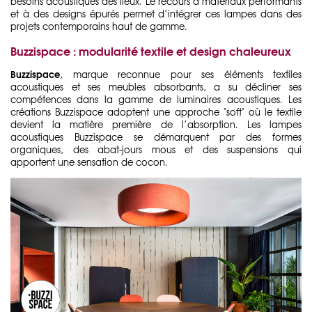
besoins acoustiques des lieux. Le recours à matériaux performants
et à des designs épurés permet d’intégrer ces lampes dans des
projets contemporains haut de gamme.
Buzzispace : modularité textile et design chaleureux
Buzzispace
, marque reconnue pour ses éléments textiles
acoustiques et ses meubles absorbants, a su décliner ses
compétences dans la gamme de luminaires acoustiques. Les
créations Buzzispace adoptent une approche "soft" où le textile
devient la matière première de l’absorption. Les lampes
acoustiques Buzzispace se démarquent par des formes
organiques, des abat-jours mous et des suspensions qui
apportent une sensation de cocon.