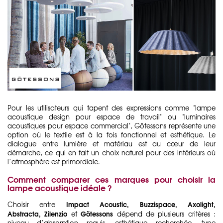
Pour les utilisateurs qui tapent des expressions comme "lampe
acoustique design pour espace de travail" ou "luminaires
acoustiques pour espace commercial", Götessons représente une
option où le textile est à la fois fonctionnel et esthétique. Le
dialogue entre lumière et matériau est au cœur de leur
démarche, ce qui en fait un choix naturel pour des intérieurs où
l’atmosphère est primordiale.
Comment comparer ces marques pour choisir la
lampe acoustique idéale ?
Impact Acoustic
,
Buzzispace
,
Axolight
,
Choisir entre
Abstracta
,
Zilenzio
Götessons
et
dépend de plusieurs critères :
niveau d’absorption requis, esthétique recherchée, type