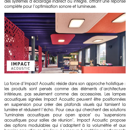
des systèmes d’éclairage indirect ou intégré, offrant une réponse
complète pour l’optimisation sonore et lumineuse.
La force d’Impact Acoustic réside dans son approche holistique :
les produits sont pensés comme des éléments d’architecture
intérieure, pas seulement comme des accessoires. Les lampes
acoustiques signées Impact Acoustic peuvent être positionnées
en suspension pour créer des plafonds visuels qui tamisent la
lumière et réduisent l’écho. Pour ceux qui cherchent des solutions
"luminaires acoustiques pour open space" ou "suspensions
acoustiques pour salles de réunion", Impact Acoustic propose
des options modulables qui s’adaptent à la volumétrie et aux