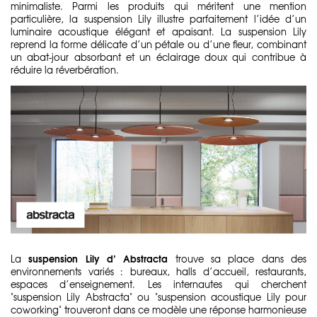
minimaliste. Parmi les produits qui méritent une mention
particulière, la suspension Lily illustre parfaitement l’idée d’un
luminaire acoustique élégant et apaisant. La suspension Lily
reprend la forme délicate d’un pétale ou d’une fleur, combinant
un abat-jour absorbant et un éclairage doux qui contribue à
réduire la réverbération.
suspension Lily d’ Abstracta
La
trouve sa place dans des
environnements variés : bureaux, halls d’accueil, restaurants,
espaces d’enseignement. Les internautes qui cherchent
"suspension Lily Abstracta" ou "suspension acoustique Lily pour
coworking" trouveront dans ce modèle une réponse harmonieuse