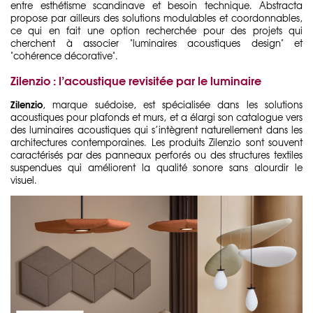
entre esthétisme scandinave et besoin technique. Abstracta
propose par ailleurs des solutions modulables et coordonnables,
ce qui en fait une option recherchée pour des projets qui
cherchent à associer "luminaires acoustiques design" et
"cohérence décorative".
Zilenzio : l’acoustique revisitée par le luminaire
Zilenzio
, marque suédoise, est spécialisée dans les solutions
acoustiques pour plafonds et murs, et a élargi son catalogue vers
des luminaires acoustiques qui s’intègrent naturellement dans les
architectures contemporaines. Les produits Zilenzio sont souvent
caractérisés par des panneaux perforés ou des structures textiles
suspendues qui améliorent la qualité sonore sans alourdir le
visuel.