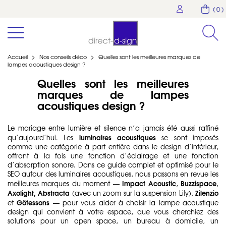
( 0 )
Accueil
>
Nos conseils déco
>
Quelles sont les meilleures marques de
lampes acoustiques design ?
Quelles sont les meilleures
marques de lampes
acoustiques design ?
Le mariage entre lumière et silence n’a jamais été aussi raffiné
luminaires acoustiques
qu’aujourd’hui. Les
se sont imposés
comme une catégorie à part entière dans le design d’intérieur,
offrant à la fois une fonction d’éclairage et une fonction
d’absorption sonore. Dans ce guide complet et optimisé pour le
SEO autour des luminaires acoustiques, nous passons en revue les
Impact Acoustic
Buzzispace
meilleures marques du moment —
,
,
Axolight,
Abstracta
Zilenzio
(avec un zoom sur la suspension Lily),
Götessons
et
— pour vous aider à choisir la lampe acoustique
design qui convient à votre espace, que vous cherchiez des
solutions pour un open space, un bureau à domicile, un