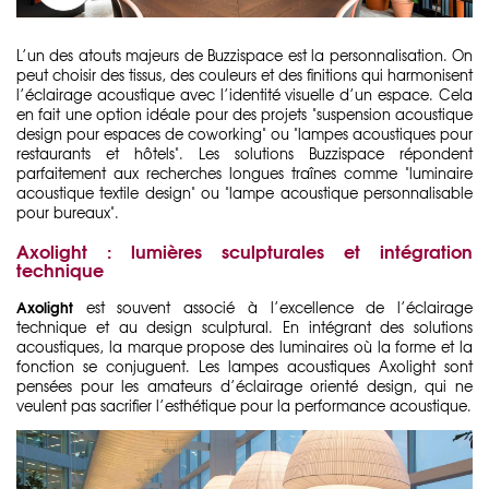
L’un des atouts majeurs de Buzzispace est la personnalisation. On
peut choisir des tissus, des couleurs et des finitions qui harmonisent
l’éclairage acoustique avec l’identité visuelle d’un espace. Cela
en fait une option idéale pour des projets "suspension acoustique
design pour espaces de coworking" ou "lampes acoustiques pour
restaurants et hôtels". Les solutions Buzzispace répondent
parfaitement aux recherches longues traînes comme "luminaire
acoustique textile design" ou "lampe acoustique personnalisable
pour bureaux".
Axolight : lumières sculpturales et intégration
technique
Axolight
est souvent associé à l’excellence de l’éclairage
technique et au design sculptural. En intégrant des solutions
acoustiques, la marque propose des luminaires où la forme et la
fonction se conjuguent. Les lampes acoustiques Axolight sont
pensées pour les amateurs d’éclairage orienté design, qui ne
veulent pas sacrifier l’esthétique pour la performance acoustique.