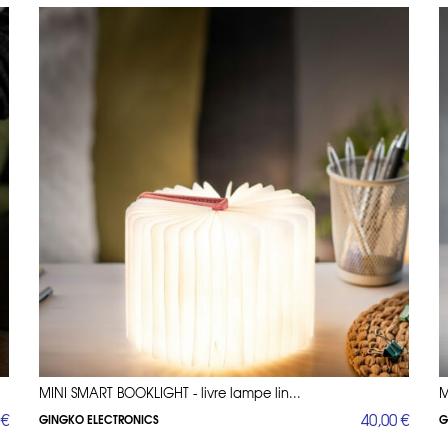
MINI SMART BOOKLIGHT - livre lampe lin...
M
 €
40,00 €
GINGKO ELECTRONICS
G