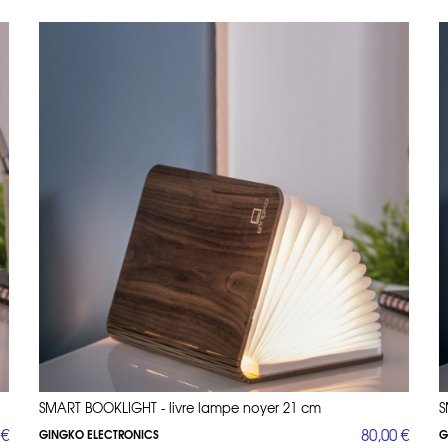
SMART BOOKLIGHT - livre lampe noyer 21 cm
S
 €
80,00 €
GINGKO ELECTRONICS
G