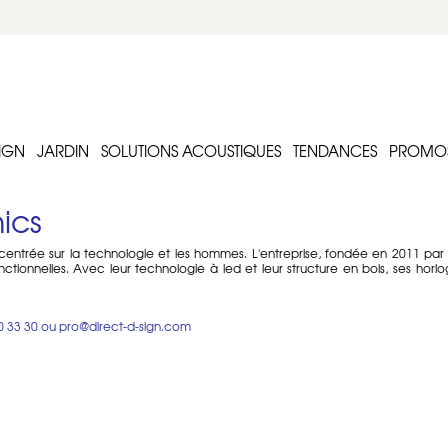
IGN
JARDIN
SOLUTIONS ACOUSTIQUES
TENDANCES
PROMO
ics
 centrée sur la technologie et les hommes. L'entreprise, fondée en 2011 par 
 fonctionnelles. Avec leur technologie à led et leur structure en bois, ses 
0 33 30
ou
pro@direct-d-sign.com