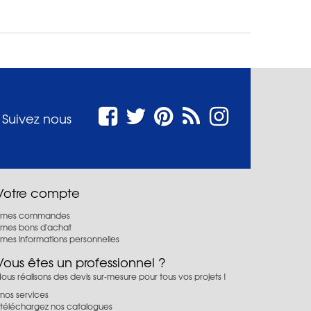
Suivez nous
Votre compte
mes commandes
mes bons d'achat
mes informations personnelles
Vous êtes un professionnel ?
ous réalisons des devis sur-mesure pour tous vos projets !
nos services
téléchargez nos catalogues