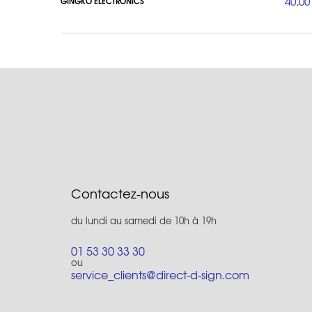
40,00
GINGKO ELECTRONICS
Contactez-nous
du lundi au samedi de 10h à 19h
01 53 30 33 30
ou
service_clients@direct-d-sign.com