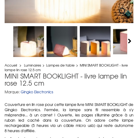
Accueil
>
Luminaires
>
Lampes de table
>
MINI SMART BOOKLIGHT - livre
lampe lin rose 12.5 cm
MINI SMART BOOKLIGHT - livre lampe lin
rose 12.5 cm
Marque:
Gingko Electronics
Couverture en lin rose pour cette lampe livre MINI SMART BOOKLIGHT de
Gingko Electronics. Fermée, la lampe sans fil ressemble à s'y
méprendre... à un carnet ! Ouverte, les pages s'illumine grâce à un
ruban led caché dans la couverture. On adore cette lampe
rechargeable (5 heures via un câble micro usb) qui reste autonome
8 heures d'affilée.