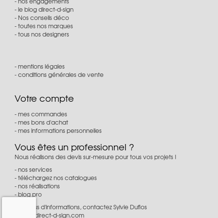
nos engagements
le blog direct-d-sign
Nos conseils déco
toutes nos marques
tous nos designers
mentions légales
conditions générales de vente
Votre compte
mes commandes
mes bons d'achat
mes informations personnelles
Vous êtes un professionnel ?
Nous réalisons des devis sur-mesure pour tous vos projets !
nos services
téléchargez nos catalogues
nos réalisations
blog pro
Pour plus d'informations, contactez Sylvie Duflos
à
pro@direct-d-sign.com