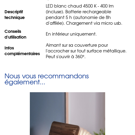
LED blanc chaud 4500 K - 400 lm
Descriptif
(incluse). Batterie rechargeable
technique
pendant 5 h (autonomie de 8h
d'affilée). Chargement via micro usb.
Conseils
En intérieur uniquement.
d'utilisation
Aimant sur sa couverture pour
Infos
l'accrocher sur tout surface métallique.
complémentaires
Peut s'ouvrir à 360°.
Nous vous recommandons
également...