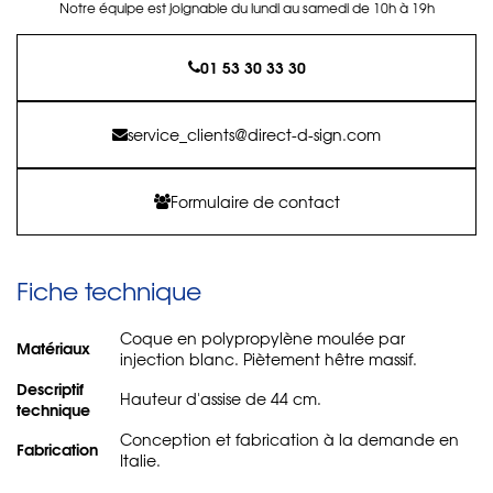
Notre équipe est joignable du lundi au samedi de 10h à 19h
01 53 30 33 30
service_clients@direct-d-sign.com
Formulaire de contact
Fiche technique
Coque en polypropylène moulée par
Matériaux
injection blanc. Piètement hêtre massif.
Descriptif
Hauteur d'assise de 44 cm.
technique
Conception et fabrication à la demande en
Fabrication
Italie.