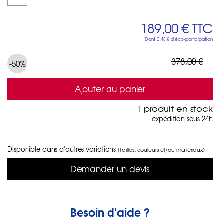
189,00 €
TTC
Dont
0,48 €
d'éco-participation
378,00 €
-50%
Ajouter au panier
1 produit en stock
expédition sous 24h
Disponible dans d'autres variations
(tailles, couleurs et/ou matériaux)
Demander un devis
Besoin d'aide ?