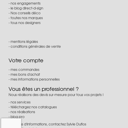
nos engagements
le blog direct-d-sign
Nos conseils déco
toutes nos marques
tous nos designers
mentions légales
conditions générales de vente
Votre compte
mes commandes
mes bons d'achat
mes informations personnelles
Vous êtes un professionnel ?
Nous réalisons des devis sur-mesure pour tous vos projets !
nos services
téléchargez nos catalogues
nos réalisations
blog pro
Pour plus d'informations, contactez Sylvie Duflos