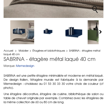
Accueil
>
Mobilier
>
Étagères et bibliothèques
>
SABRINA - étagère métal
laqué 40 cm
SABRINA - étagère métal laqué 40 cm
Marque:
Memedesign
SABRINA est une petite étagère minimaliste et moderne en métal laqué.
De design italien, l'étagère murale est fabriquée à la demande par
Memedesign : choisissez au 01 53 30 33 30 votre choix de couleur (cf
photo).
Une étagère décorative, étagère de cuisine, bibliothèque de salon ou
table de chevet originale par exemple. Combinez avec les étagères de
la même collection de 60 ou 80 cm de long.