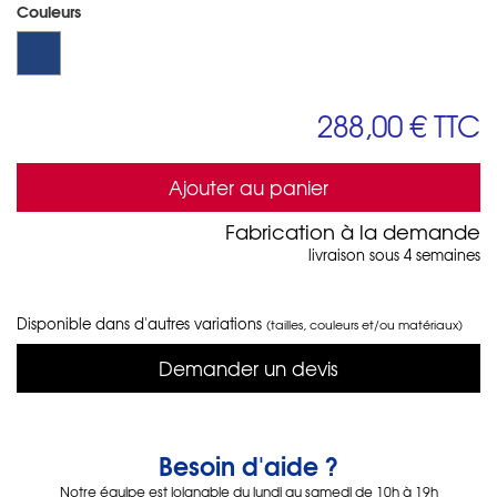
Couleurs
288,00 €
TTC
Ajouter au panier
Fabrication à la demande
livraison sous 4 semaines
Disponible dans d'autres variations
(tailles, couleurs et/ou matériaux)
Demander un devis
Besoin d'aide ?
Notre équipe est joignable du lundi au samedi de 10h à 19h