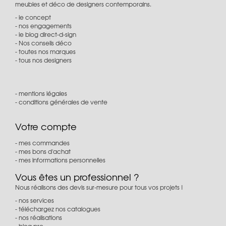
meubles et déco de designers contemporains.
le concept
nos engagements
le blog direct-d-sign
Nos conseils déco
toutes nos marques
tous nos designers
mentions légales
conditions générales de vente
Votre compte
mes commandes
mes bons d'achat
mes informations personnelles
Vous êtes un professionnel ?
Nous réalisons des devis sur-mesure pour tous vos projets !
nos services
téléchargez nos catalogues
nos réalisations
blog pro