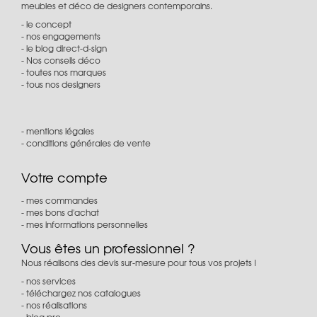
meubles et déco de designers contemporains.
le concept
nos engagements
le blog direct-d-sign
Nos conseils déco
toutes nos marques
tous nos designers
mentions légales
conditions générales de vente
Votre compte
mes commandes
mes bons d'achat
mes informations personnelles
Vous êtes un professionnel ?
Nous réalisons des devis sur-mesure pour tous vos projets !
nos services
téléchargez nos catalogues
nos réalisations
blog pro