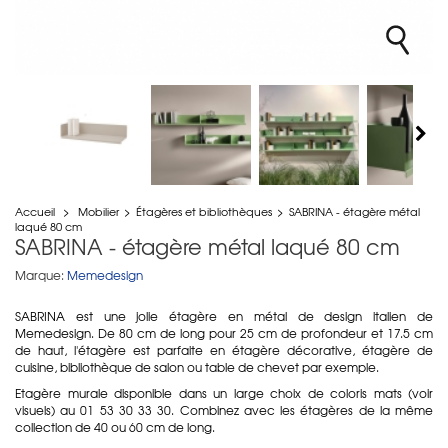
Accueil
>
Mobilier
>
Étagères et bibliothèques
>
SABRINA - étagère métal
laqué 80 cm
SABRINA - étagère métal laqué 80 cm
Marque:
Memedesign
SABRINA est une jolie étagère en métal de design italien de
Memedesign. De 80 cm de long pour 25 cm de profondeur et 17.5 cm
de haut, l'étagère est parfaite en étagère décorative, étagère de
cuisine, bibliothèque de salon ou table de chevet par exemple.
Etagère murale disponible dans un large choix de coloris mats (voir
visuels) au 01 53 30 33 30. Combinez avec les étagères de la même
collection de 40 ou 60 cm de long.