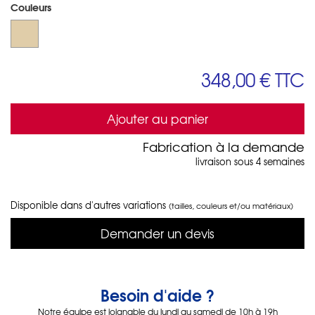
Couleurs
348,00 €
TTC
Ajouter au panier
Fabrication à la demande
livraison sous 4 semaines
Disponible dans d'autres variations
(tailles, couleurs et/ou matériaux)
Demander un devis
Besoin d'aide ?
Notre équipe est joignable du lundi au samedi de 10h à 19h