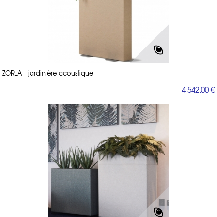
ZORLA - jardinière acoustique
4 542,00 €