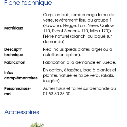
Fiche technique
Corps en bois, rembourrage laine de
verre, revêtement tissu du groupe 1
(Sawana, Hygge, Lars, Neve, Carlow
Matériaux
170, Event Screen+ 170, Mica 170)).
Frêne naturel (blanchi ou laqué sur
demande)
Descriptif
Pied inclus (pieds plates larges ou à
technique
oulettes en option).
Fabrication
Fabrication à la demande en Suède.
En option, étagères, bac à plantes et
Infos
plantes naturelles (aloe vera, sakaki,
complémentaires
fougère).
Personnalisez-
Autres tissus et tailles sur demande au
moi !
01 53 30 33 30.
Accessoires