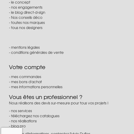
le concept
nos engagements
le blog direct-d-sign
Nos conseils déco
toutes nos marques
tous nos designers
mentions légales
conditions générales de vente
Votre compte
mes commandes
mes bons d'achat
mes informations personnelles
Vous êtes un professionnel ?
Nous réalisons des devis sur-mesure pour tous vos projets !
nos services
téléchargez nos catalogues
nos réalisations
blog pro
Pour plus d'informations, contactez Sylvie Duflos