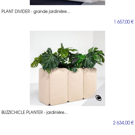
PLANT DIVIDER - grande jardinière...
1 657,00 €
BUZZICHICLE PLANTER - jardinière...
2 634,00 €