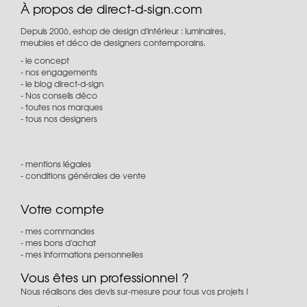
À propos de direct-d-sign.com
Depuis 2006, eshop de design d'intérieur : luminaires,
meubles et déco de designers contemporains.
le concept
nos engagements
le blog direct-d-sign
Nos conseils déco
toutes nos marques
tous nos designers
mentions légales
conditions générales de vente
Votre compte
mes commandes
mes bons d'achat
mes informations personnelles
Vous êtes un professionnel ?
Nous réalisons des devis sur-mesure pour tous vos projets !