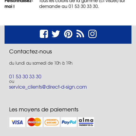
Personnalisez-
Tous les coloris de la gamme (cf visuel) sur
moi !
demande au 01 53 30 33 30.
Contactez-nous
du lundi au samedi de 10h à 19h
01 53 30 33 30
ou
service_clients@direct-d-sign.com
Les moyens de paiements