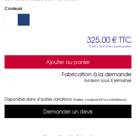
Couleurs
325,00 €
TTC
Dont
0,32 €
d'éco-participation
Ajouter au panier
Fabrication à la demande
livraison sous 4 semaines
Disponible dans d'autres variations
(tailles, couleurs et/ou matériaux)
Demander un devis