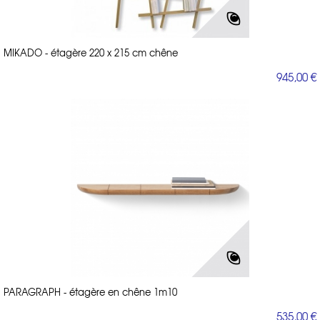
MIKADO - étagère 220 x 215 cm chêne
945,00 €
PARAGRAPH - étagère en chêne 1m10
535,00 €