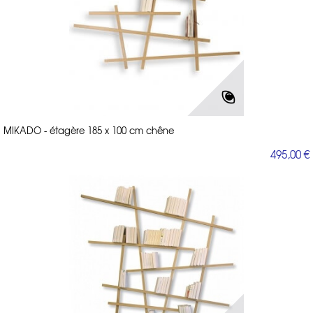
MIKADO - étagère 185 x 100 cm chêne
495,00 €