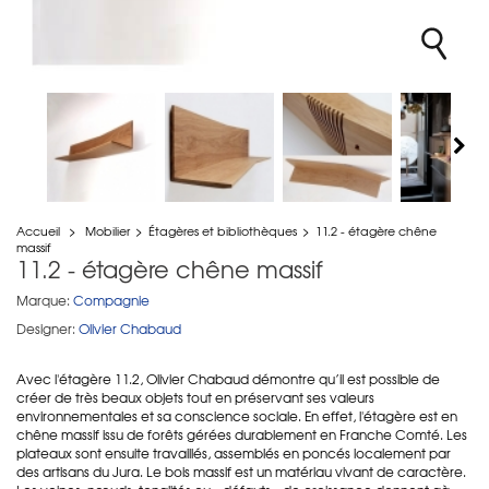
Accueil
>
Mobilier
>
Étagères et bibliothèques
>
11.2 - étagère chêne
massif
11.2 - étagère chêne massif
Marque:
Compagnie
Designer:
Olivier Chabaud
Avec l'étagère 11.2, Olivier Chabaud démontre qu’il est possible de
créer de très beaux objets tout en préservant ses valeurs
environnementales et sa conscience sociale. En effet, l'étagère est en
chêne massif issu de forêts gérées durablement en Franche Comté. Les
plateaux sont ensuite travaillés, assemblés en poncés localement par
des artisans du Jura. Le bois massif est un matériau vivant de caractère.