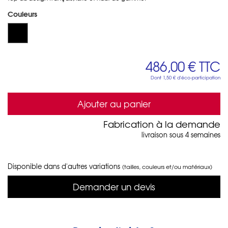
Couleurs
486,00 €
TTC
Dont
1,50 €
d'éco-participation
Ajouter au panier
Fabrication à la demande
livraison sous 4 semaines
Disponible dans d'autres variations
(tailles, couleurs et/ou matériaux)
Demander un devis