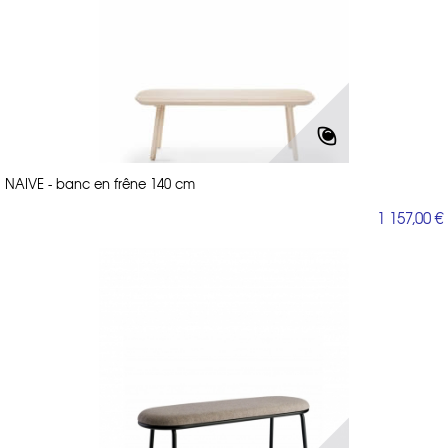
NAIVE - banc en frêne 140 cm
1 157,00 €