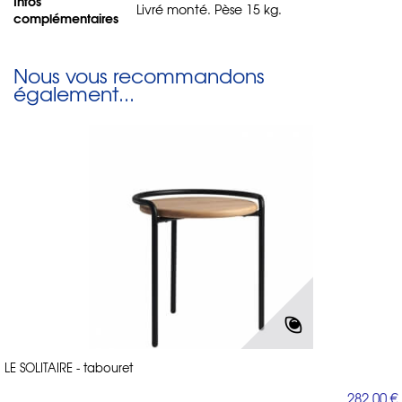
Infos
Livré monté. Pèse 15 kg.
complémentaires
Nous vous recommandons
également...
LE SOLITAIRE - tabouret
282,00 €