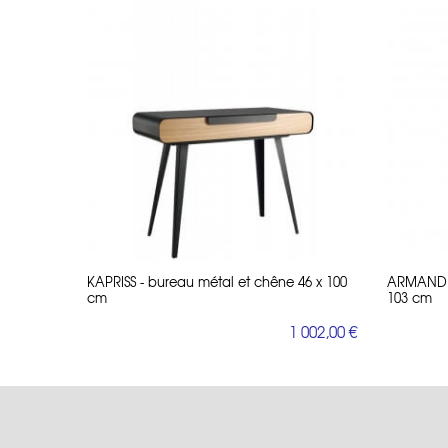
KAPRISS - bureau métal et chêne 46 x 100
ARMAND -
cm
103 cm
1 002,00 €