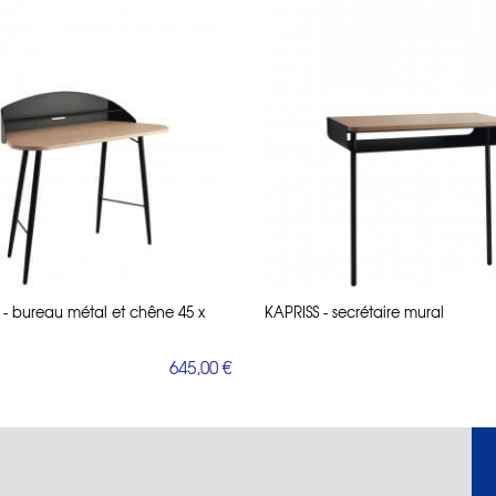
 bureau métal et chêne 45 x
KAPRISS - secrétaire mural
645,00 €