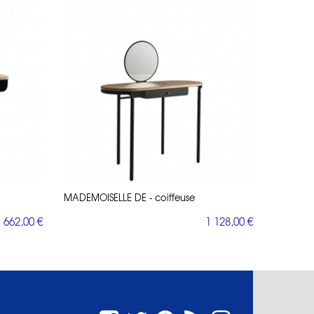
MADEMOISELLE DE - coiffeuse
662,00 €
1 128,00 €