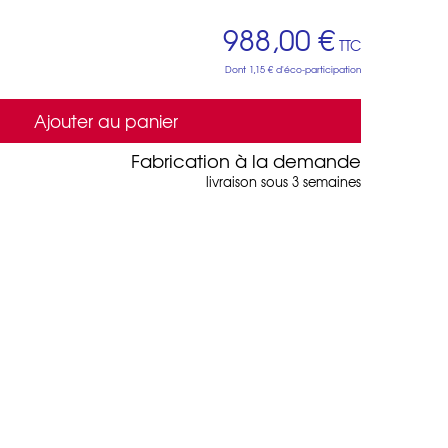
988,00 €
TTC
Dont
1,15 €
d'éco-participation
Ajouter au panier
Fabrication à la demande
livraison sous 3 semaines