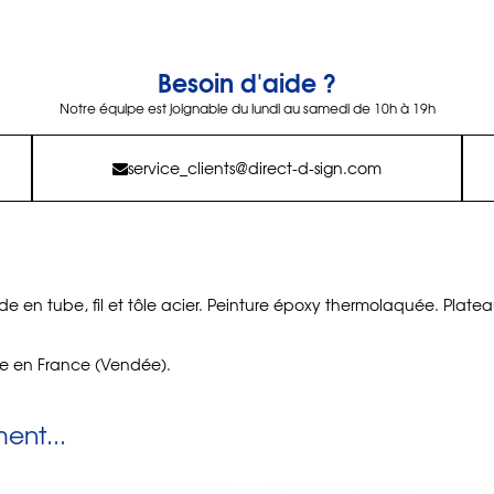
Besoin d'aide ?
Notre équipe est joignable du lundi au samedi de 10h à 19h
service_clients@direct-d-sign.com
ade en tube, fil et tôle acier. Peinture époxy thermolaquée. Platea
e en France (Vendée).
nt...