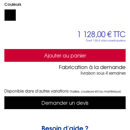
Couleurs
1 128,00 €
TTC
Dont
1,50 €
d'éco-participation
Ajouter au panier
Fabrication à la demande
livraison sous 4 semaines
Disponible dans d'autres variations
(tailles, couleurs et/ou matériaux)
Demander un devis
Besoin d'aide ?