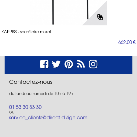
KAPRISS - secrétaire mural
662,00 €
Contactez-nous
du lundi au samedi de 10h à 19h
01 53 30 33 30
ou
service_clients@direct-d-sign.com