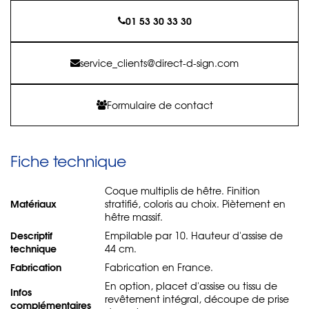
01 53 30 33 30
service_clients@direct-d-sign.com
Formulaire de contact
Fiche technique
Coque multiplis de hêtre. Finition
Matériaux
stratifié, coloris au choix. Piètement en
hêtre massif.
Descriptif
Empilable par 10. Hauteur d'assise de
technique
44 cm.
Fabrication
Fabrication en France.
En option, placet d'assise ou tissu de
Infos
revêtement intégral, découpe de prise
complémentaires