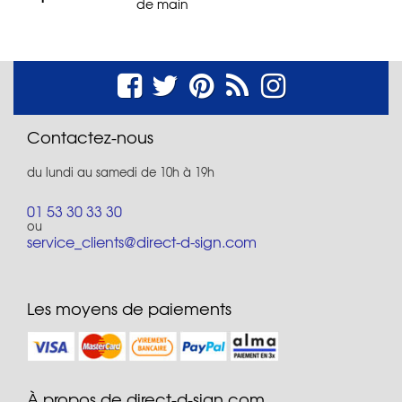
de main
Contactez-nous
du lundi au samedi de 10h à 19h
01 53 30 33 30
ou
service_clients@direct-d-sign.com
Les moyens de paiements
À propos de direct-d-sign.com