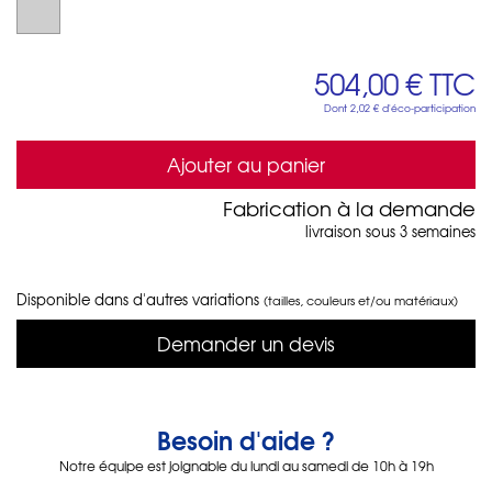
504,00 €
TTC
Dont
2,02 €
d'éco-participation
Ajouter au panier
Fabrication à la demande
livraison sous 3 semaines
Disponible dans d'autres variations
(tailles, couleurs et/ou matériaux)
Demander un devis
Besoin d'aide ?
Notre équipe est joignable du lundi au samedi de 10h à 19h