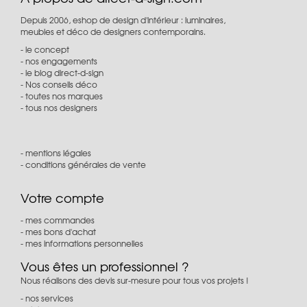
Depuis 2006, eshop de design d'intérieur : luminaires,
meubles et déco de designers contemporains.
le concept
nos engagements
le blog direct-d-sign
Nos conseils déco
toutes nos marques
tous nos designers
mentions légales
conditions générales de vente
Votre compte
mes commandes
mes bons d'achat
mes informations personnelles
Vous êtes un professionnel ?
Nous réalisons des devis sur-mesure pour tous vos projets !
nos services