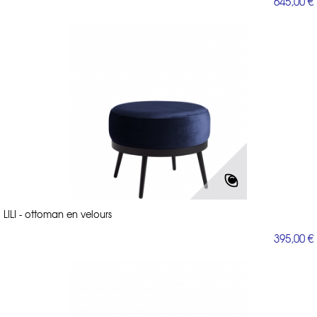
645,00 €
LILI - ottoman en velours
395,00 €