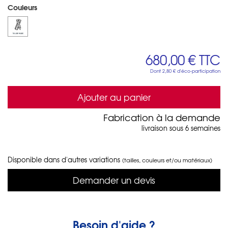
Couleurs
680,00 €
TTC
Dont
2,80 €
d'éco-participation
Ajouter au panier
Fabrication à la demande
livraison sous 6 semaines
Disponible dans d'autres variations
(tailles, couleurs et/ou matériaux)
Demander un devis
Besoin d'aide ?