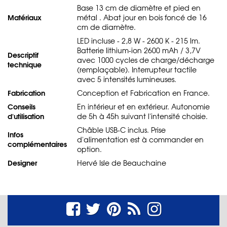
Base 13 cm de diamètre et pied en
Matériaux
métal . Abat jour en bois foncé de 16
cm de diamètre.
LED incluse - 2,8 W - 2600 K - 215 lm.
Batterie lithium-ion 2600 mAh / 3,7V
Descriptif
avec 1000 cycles de charge/décharge
technique
(remplaçable). Interrupteur tactile
avec 5 intensités lumineuses.
Fabrication
Conception et Fabrication en France.
Conseils
En intérieur et en extérieur. Autonomie
d'utilisation
de 5h à 45h suivant l'intensité choisie.
Châble USB-C inclus. Prise
Infos
d'alimentation est à commander en
complémentaires
option.
Designer
Hervé Isle de Beauchaine