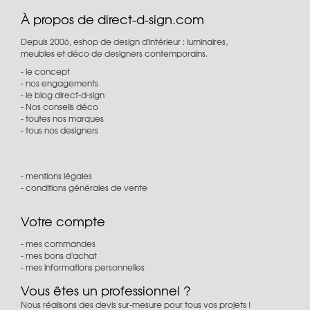
À propos de direct-d-sign.com
Depuis 2006, eshop de design d'intérieur : luminaires,
meubles et déco de designers contemporains.
le concept
nos engagements
le blog direct-d-sign
Nos conseils déco
toutes nos marques
tous nos designers
mentions légales
conditions générales de vente
Votre compte
mes commandes
mes bons d'achat
mes informations personnelles
Vous êtes un professionnel ?
Nous réalisons des devis sur-mesure pour tous vos projets !