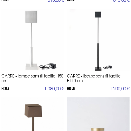
CARRE - lampe sans fil tactile H50
CARRE - liseuse sans fil tactile
cm
H110 cm
1 080,00 €
1 200,00 €
HISLE
HISLE