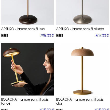
ARTURO - lampe sans fil lisse
ARTURO - lampe sans fil plissée
795,00 €
807,00 €
HISLE
HISLE
BOLACHA - lampe sans fil bois
BOLACHA - lampe sans fil bois
foncé
clair
615,00 €
615,00 €
HISLE
HISLE