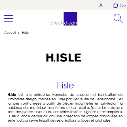
( 0 )
Accueil
>
Hisle
Hisle
H.Isle
est une entreprise lyonnaise de création et fabrication de
luminaires design
, fondée en 1984 par Hervé Isle de Beauchaine. Les
lampes sont créées à partir de pièces industrielles en privilégiant la
noblesse des matériaux, leur forme et leur histoire. Toutes les créations
sont des pièces uniques ou des séries limitées, signées et estampillées.
H.Isle a lancé depuis dix ans une collection de lampes fabriquées en
série, qui conserve l'esprit de ses créations uniques et originales.