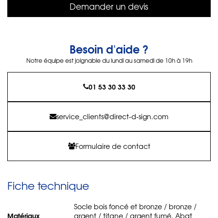
Demander un devis
Besoin d'aide ?
Notre équipe est joignable du lundi au samedi de 10h à 19h
01 53 30 33 30
service_clients@direct-d-sign.com
Formulaire de contact
Fiche technique
Socle bois foncé et bronze / bronze /
Matériaux
argent / titane / argent fumé. Abat