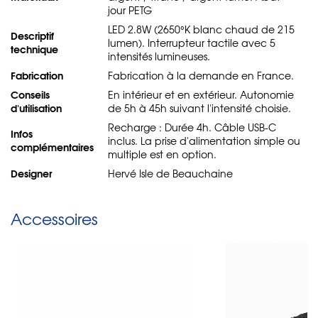
jour PETG
LED 2.8W (2650°K blanc chaud de 215
Descriptif
lumen). Interrupteur tactile avec 5
technique
intensités lumineuses.
Fabrication
Fabrication à la demande en France.
Conseils
En intérieur et en extérieur. Autonomie
d'utilisation
de 5h à 45h suivant l'intensité choisie.
Recharge : Durée 4h. Câble USB-C
Infos
inclus. La prise d'alimentation simple ou
complémentaires
multiple est en option.
Designer
Hervé Isle de Beauchaine
Accessoires