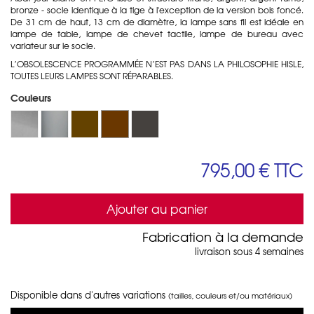
bronze - socle identique à la tige à l'exception de la version bois foncé.
D
e 31 cm de haut, 13 cm de diamètre, la lampe sans fil est idéale en
lampe de table, lampe de chevet tactile, lampe de bureau avec
variateur sur le socle.
L’OBSOLESCENCE PROGRAMMÉE N’EST PAS DANS LA PHILOSOPHIE HISLE,
TOUTES LEURS LAMPES SONT RÉPARABLES.
Couleurs
795,00 €
TTC
Ajouter au panier
Fabrication à la demande
livraison sous 4 semaines
Disponible dans d'autres variations
(tailles, couleurs et/ou matériaux)