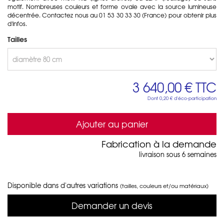
motif. Nombreuses couleurs et forme ovale avec la source lumineuse
décentrée. Contactez nous au 01 53 30 33 30 (France) pour obtenir plus
d'infos.
Tailles
3 640,00 €
TTC
Dont
0,20 €
d'éco-participation
Ajouter au panier
Fabrication à la demande
livraison sous 6 semaines
Disponible dans d'autres variations
(tailles, couleurs et/ou matériaux)
Demander un devis