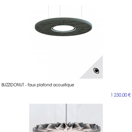
BUZZIDONUT - faux plafond acoustique
1 230,00 €