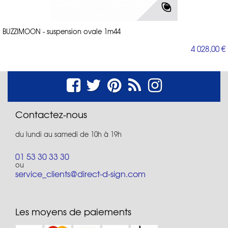
BUZZIMOON - suspension ovale 1m44
4 028,00 €
Contactez-nous
du lundi au samedi de 10h à 19h
01 53 30 33 30
ou
service_clients@direct-d-sign.com
Les moyens de paiements