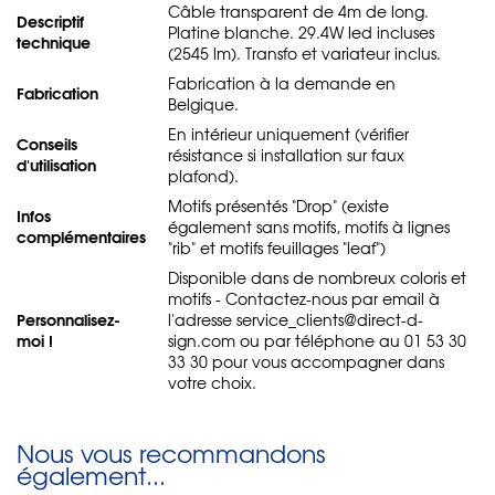
Câble transparent de 4m de long.
Descriptif
Platine blanche. 29.4W led incluses
technique
(2545 lm). Transfo et variateur inclus.
Fabrication à la demande en
Fabrication
Belgique.
En intérieur uniquement (vérifier
Conseils
résistance si installation sur faux
d'utilisation
plafond).
Motifs présentés "Drop" (existe
Infos
également sans motifs, motifs à lignes
complémentaires
"rib" et motifs feuillages "leaf")
Disponible dans de nombreux coloris et
motifs - Contactez-nous par email à
Personnalisez-
l'adresse service_clients@direct-d-
moi !
sign.com ou par téléphone au 01 53 30
33 30 pour vous accompagner dans
votre choix.
Nous vous recommandons
également...