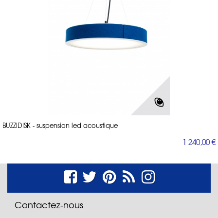
BUZZIDISK - suspension led acoustique
1 240,00 €
Contactez-nous