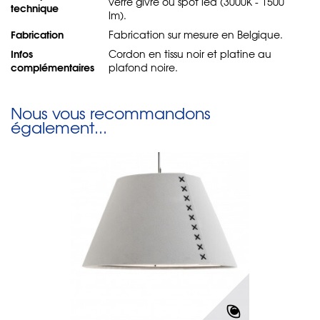
verre givré ou spot led (3000K - 1500
technique
lm).
Fabrication
Fabrication sur mesure en Belgique.
Infos
Cordon en tissu noir et platine au
complémentaires
plafond noire.
Nous vous recommandons
également...