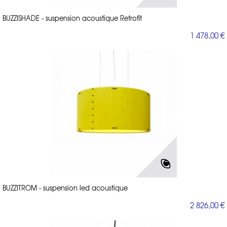
BUZZISHADE - suspension acoustique Retrofit
1 478,00 €
BUZZITROM - suspension led acoustique
2 826,00 €