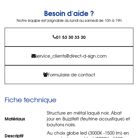
Besoin d'aide ?
Notre équipe est joignable du lundi au samedi de 10h à 19h
01 53 30 33 30
service_clients@direct-d-sign.com
Formulaire de contact
Fiche technique
Structure en métal laqué noir. Abat
Matériaux
jour en Buzzifelt (feutrine acoustique) et
boutons noirs.
Au choix globe led (3000K -1500 lm) en
Descriptif