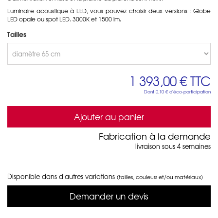
Luminaire acoustique à LED, vous pouvez choisir deux versions : Globe
LED opale ou spot LED. 3000K et 1500 lm.
Tailles
1 393,00 €
TTC
Dont
0,10 €
d'éco-participation
Ajouter au panier
Fabrication à la demande
livraison sous 4 semaines
Disponible dans d'autres variations
(tailles, couleurs et/ou matériaux)
Demander un devis