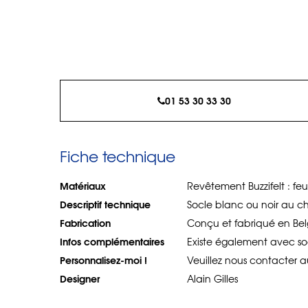
01 53 30 33 30
Fiche technique
Matériaux
Revêtement Buzzifelt : fe
Descriptif technique
Socle blanc ou noir au c
Fabrication
Conçu et fabriqué en Bel
Infos complémentaires
Existe également avec so
Personnalisez-moi !
Veuillez nous contacter au
Designer
Alain Gilles