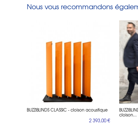
Nous vous recommandons égaleme
BUZZIBLINDS CLASSIC - cloison acoustique
BUZZIBLIN
cloison...
2 393,00 €