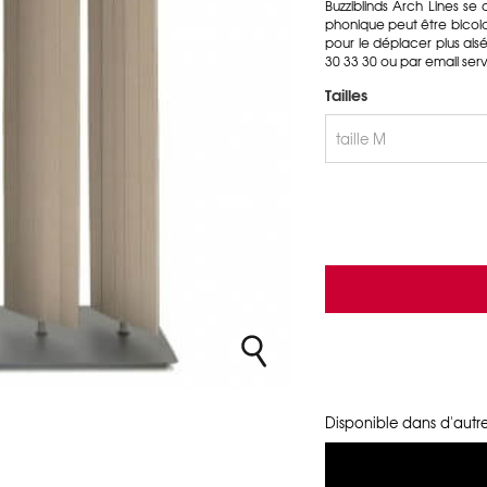
Buzziblinds Arch Lines se
phonique peut être bicolo
pour le déplacer plus ais
30 33 30 ou par email ser
Tailles
Disponible dans d'autre