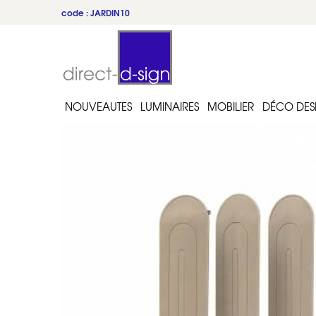
code : JARDIN10
du 22 au 31 juillet
NOUVEAUTES
LUMINAIRES
MOBILIER
DÉCO DES