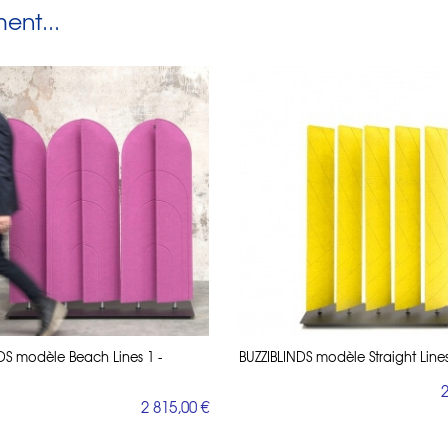
nt...
DS modèle Beach Lines 1 -
BUZZIBLINDS modèle Straight Lines 
2
2 815,00 €