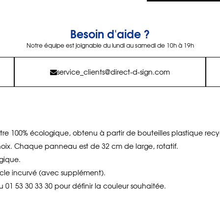
Besoin d'aide ?
Notre équipe est joignable du lundi au samedi de 10h à 19h
service_clients@direct-d-sign.com
utre 100% écologique, obtenu à partir de bouteilles plastique recy
hoix. Chaque panneau est de 32 cm de large, rotatif.
gique.
cle incurvé (avec supplément).
 01 53 30 33 30 pour définir la couleur souhaitée.