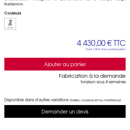
Buzzispace.
Couleurs
4 430,00 €
TTC
Dont
1,00 €
d'éco-participation
Ajouter au panier
Fabrication à la demande
livraison sous 4 semaines
Disponible dans d'autres variations
(tailles, couleurs et/ou matériaux)
Demander un devis