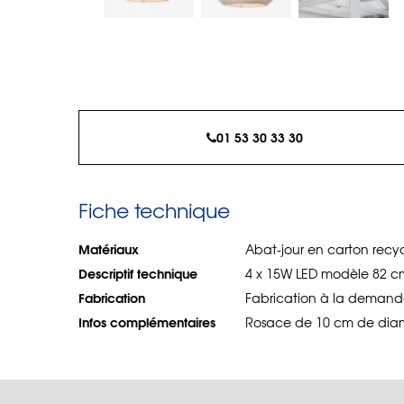
01 53 30 33 30
Fiche technique
Matériaux
Abat-jour en carton recy
Descriptif technique
4 x 15W LED modèle 82 cm
Fabrication
Fabrication à la demand
Infos complémentaires
Rosace de 10 cm de diam