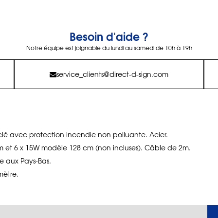
Besoin d'aide ?
Notre équipe est joignable du lundi au samedi de 10h à 19h
service_clients@direct-d-sign.com
clé avec protection incendie non polluante. Acier.
 et 6 x 15W modèle 128 cm (non incluses). Câble de 2m.
e aux Pays-Bas.
ètre.