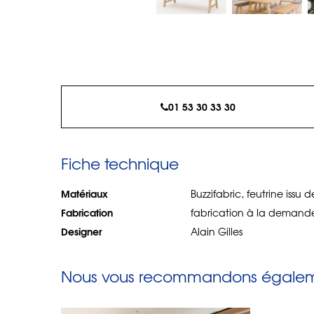
01 53 30 33 30
Fiche technique
Matériaux
Buzzifabric, feutrine issu
Fabrication
fabrication à la demande
Designer
Alain Gilles
Nous vous recommandons égaleme