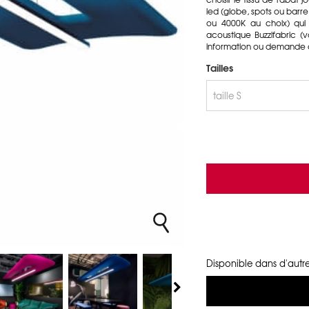
led (globe, spots ou barre
ou 4000K au choix) qui
acoustique Buzzifabric (
information ou demande d
Tailles
Disponible dans d'autre