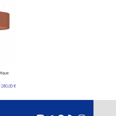
tique
 280,00 €