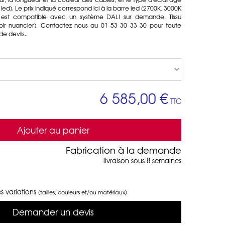
 led). Le prix indiqué correspond ici à la barre led (2700K, 3000K
 est compatible avec un système DALI sur demande. Tissu
voir nuancier). Contactez nous au 01 53 30 33 30 pour toute
e deviis..
6 585,00 €
TTC
Ajouter au panier
Fabrication à la demande
livraison sous 8 semaines
s variations
(tailles, couleurs et/ou matériaux)
Demander un devis