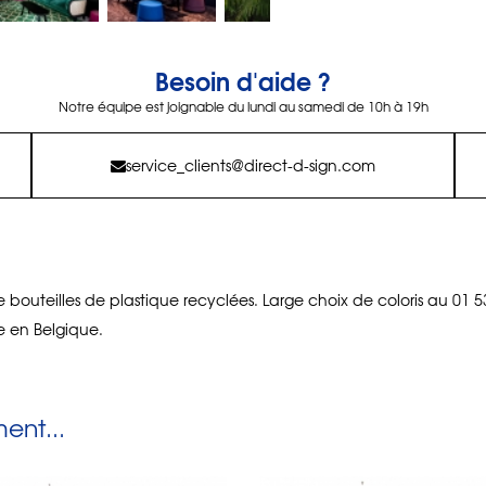
Besoin d'aide ?
Notre équipe est joignable du lundi au samedi de 10h à 19h
service_clients@direct-d-sign.com
 de bouteilles de plastique recyclées. Large choix de coloris au 01 5
 en Belgique.
nt...