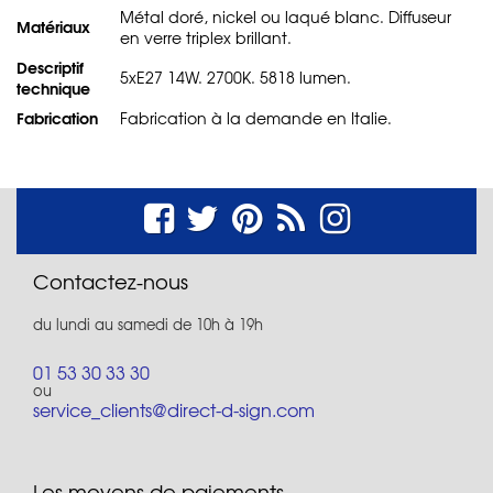
Métal doré, nickel ou laqué blanc. Diffuseur
Matériaux
en verre triplex brillant.
Descriptif
5xE27 14W. 2700K. 5818 lumen.
technique
Fabrication
Fabrication à la demande en Italie.
Contactez-nous
du lundi au samedi de 10h à 19h
01 53 30 33 30
ou
service_clients@direct-d-sign.com
Les moyens de paiements