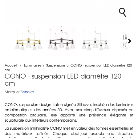
Accueil
>
Luminaires
>
Suspensions
>
CONO - suspension LED diamètre 120
cm
CONO - suspension LED diamètre 120
cm
Marque:
Stilnovo
CONO, suspension design italien signée Stilnovo, inspirée des luminaires
emblématiques des années 50. Avec ses cinq diffuseurs disposés en
composition circulaire, elle apporte une présence élégante et
sculpturale aux intérieurs contemporains.
La suspension minimaliste CONO met en valeur des formes essentielles et
des matériaux raffinés. Chaque abat-jour associe une structure