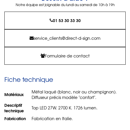
Notre équipe est joignable du lundi au samedi de 10h à 19h
01 53 30 33 30
service_clients@direct-d-sign.com
Formulaire de contact
Fiche technique
Métal laqué (blanc, noir ou champignon).
Matériaux
Diffuseur précis modèle "confort".
Descriptif
Top LED 27W. 2700 K. 1726 lumen.
technique
Fabrication
Fabrication en Italie.