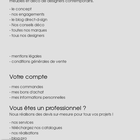
meubles et déco de designers contemporains.
le concept
nos engagements
le blog direct-d-sign
Nos conseils déco
toutes nos marques
tous nos designers
mentions légales
conditions générales de vente
Votre compte
mes commandes
mes bons d'achat
mes informations personnelles
Vous êtes un professionnel ?
Nous réalisons des devis sur-mesure pour tous vos projets !
nos services
téléchargez nos catalogues
nos réalisations
blog pro