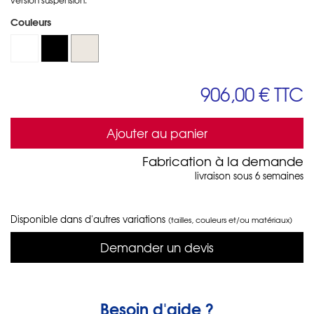
Couleurs
906,00 €
TTC
Ajouter au panier
Fabrication à la demande
livraison sous 6 semaines
Disponible dans d'autres variations
(tailles, couleurs et/ou matériaux)
Demander un devis
Besoin d'aide ?