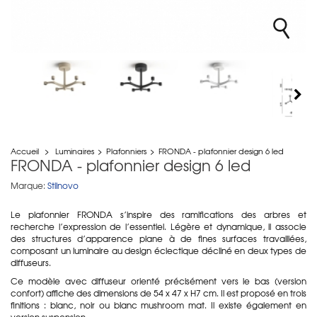
Accueil
>
Luminaires
>
Plafonniers
>
FRONDA - plafonnier design 6 led
FRONDA - plafonnier design 6 led
Marque:
Stilnovo
Le plafonnier FRONDA s’inspire des ramifications des arbres et
recherche l’expression de l’essentiel. Légère et dynamique, il associe
des structures d’apparence plane à de fines surfaces travaillées,
composant un luminaire au design éclectique décliné en deux types de
diffuseurs.
Ce modèle avec diffuseur orienté précisément vers le bas (version
confort) affiche des dimensions de 54 x 47 x H7 cm. Il est proposé en trois
finitions : blanc, noir ou blanc mushroom mat. Il existe également en
version suspension.