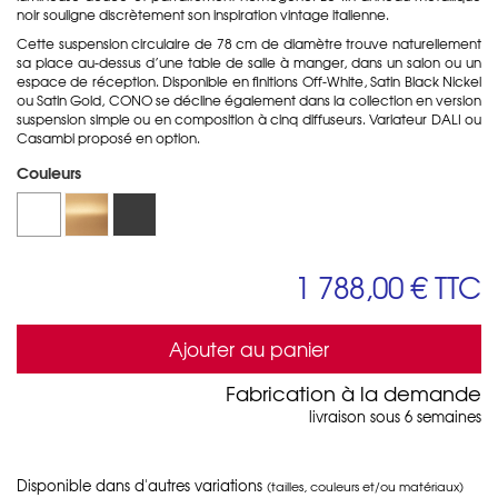
noir souligne discrètement son inspiration vintage italienne.
Cette suspension circulaire de 78 cm de diamètre trouve naturellement
sa place au-dessus d’une table de salle à manger, dans un salon ou un
espace de réception. Disponible en finitions Off-White, Satin Black Nickel
ou Satin Gold, CONO se décline également dans la collection en version
suspension simple ou en composition à cinq diffuseurs. Variateur DALI ou
Casambi proposé en option.
Couleurs
1 788,00 €
TTC
Ajouter au panier
Fabrication à la demande
livraison sous 6 semaines
Disponible dans d'autres variations
(tailles, couleurs et/ou matériaux)