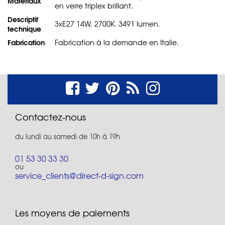
Matériaux
en verre triplex brillant.
Descriptif
3xE27 14W. 2700K. 3491 lumen.
technique
Fabrication
Fabrication à la demande en Italie.
Contactez-nous
du lundi au samedi de 10h à 19h
01 53 30 33 30
ou
service_clients@direct-d-sign.com
Les moyens de paiements