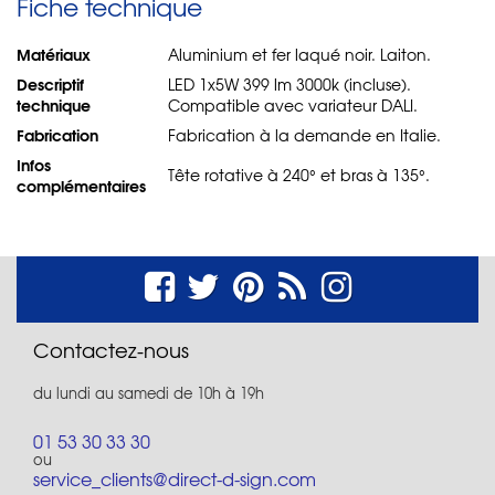
Fiche technique
Matériaux
Aluminium et fer laqué noir. Laiton.
Descriptif
LED 1x5W 399 lm 3000k (incluse).
technique
Compatible avec variateur DALI.
Fabrication
Fabrication à la demande en Italie.
Infos
Tête rotative à 240° et bras à 135°.
complémentaires
Contactez-nous
du lundi au samedi de 10h à 19h
01 53 30 33 30
ou
service_clients@direct-d-sign.com