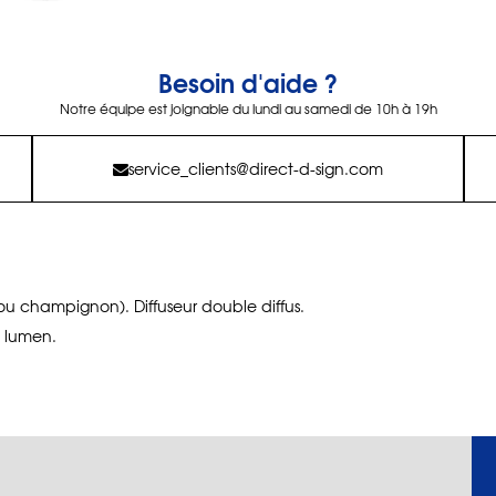
Besoin d'aide ?
Notre équipe est joignable du lundi au samedi de 10h à 19h
service_clients@direct-d-sign.com
ou champignon). Diffuseur double diffus.
1 lumen.