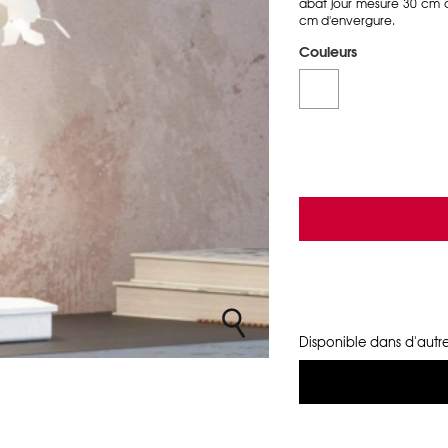
abat jour mesure 30 cm 
cm d'envergure.
Couleurs
Disponible dans d'autre