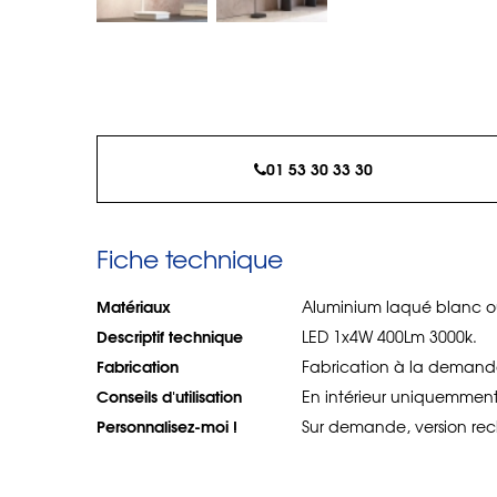
01 53 30 33 30
Fiche technique
Matériaux
Aluminium laqué blanc ou
Descriptif technique
LED 1x4W 400Lm 3000k.
Fabrication
Fabrication à la demande
Conseils d'utilisation
En intérieur uniquemment
Personnalisez-moi !
Sur demande, version rec