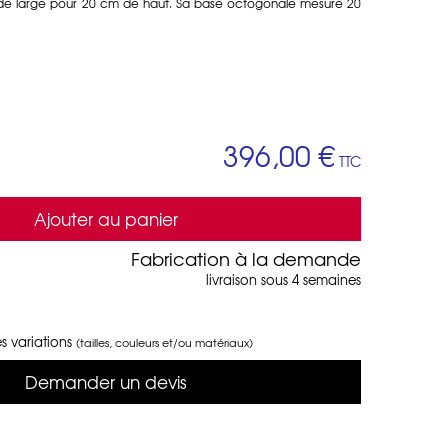
de large pour 20 cm de haut. Sa base octogonale mesure 20
396,00 €
TTC
Ajouter au panier
Fabrication à la demande
livraison sous 4 semaines
s variations
(tailles, couleurs et/ou matériaux)
Demander un devis