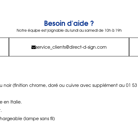
Besoin d'aide ?
Notre équipe est joignable du lundi au samedi de 10h à 19h
service_clients@direct-d-sign.com
 noir (finition chrome, doré ou cuivre avec supplément au 01 53 
 en Italie.
.
hargeable (lampe sans fil)