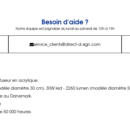
Besoin d'aide ?
Notre équipe est joignable du lundi au samedi de 10h à 19h
service_clients@direct-d-sign.com
useur en acrylique.
dèle diamètre 30 cm). 30W led - 2260 lumen (modèle diamètre 5
de au Danemark.
.
e 50 000 heures.