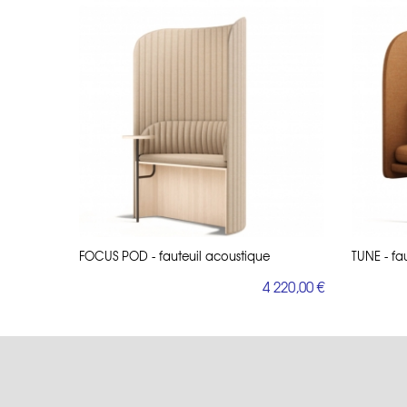
FOCUS POD - fauteuil acoustique
TUNE - fa
4 220,00 €