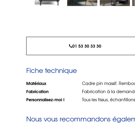
01 53 30 33 30
Fiche technique
Matériaux
Cadre pin massif. Rembour
Fabrication
Fabrication à la demand
Personnalisez-moi !
Tous les tissus, échantillon
Nous vous recommandons égaleme