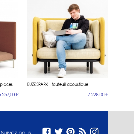
places
BUZZISPARK - fauteuil acoustique
5 257,00 €
7 228,00 €
Suivez nous