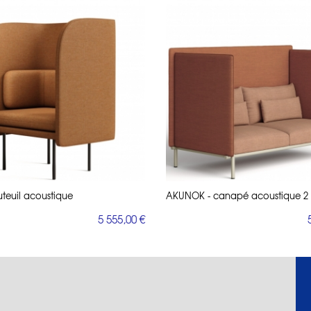
uteuil acoustique
AKUNOK - canapé acoustique 2 
5 555,00 €