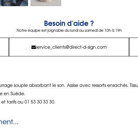
Besoin d'aide ?
Notre équipe est joignable du lundi au samedi de 10h à 19h
service_clients@direct-d-sign.com
rage souple absorbant le son. Assise avec ressorts ensachés. Tiss
e en Suède.
s et tarifs au 01 53 30 33 30.
nt...