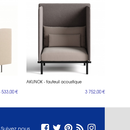
AKUNOK - fauteuil acoustique
 533,00 €
3 752,00 €
Suivez nous