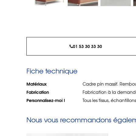
01 53 30 33 30
Fiche technique
Matériaux
Cadre pin massif. Rembour
Fabrication
Fabrication à la demand
Personnalisez-moi !
Tous les tissus, échantillon
Nous vous recommandons égaleme