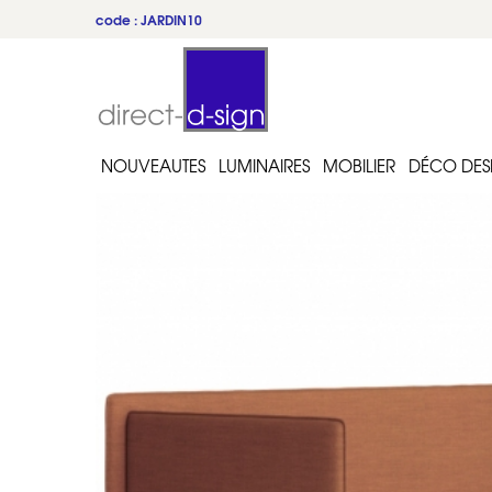
code : JARDIN10
du 22 au 31 juillet
NOUVEAUTES
LUMINAIRES
MOBILIER
DÉCO DES