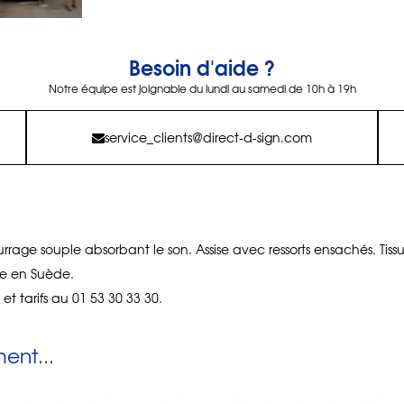
Besoin d'aide ?
Notre équipe est joignable du lundi au samedi de 10h à 19h
service_clients@direct-d-sign.com
rage souple absorbant le son. Assise avec ressorts ensachés. Tiss
e en Suède.
s et tarifs au 01 53 30 33 30.
nt...