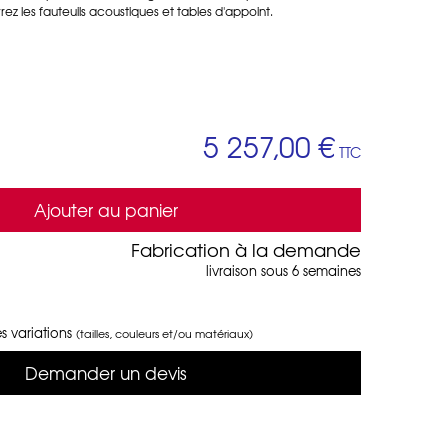
z les fauteuils acoustiques et tables d'appoint.
5 257,00 €
TTC
Ajouter au panier
Fabrication à la demande
livraison sous 6 semaines
s variations
(tailles, couleurs et/ou matériaux)
Demander un devis