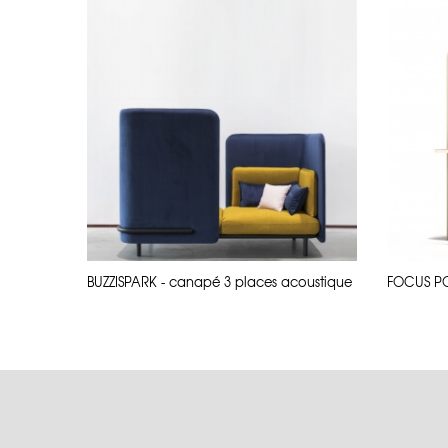
BUZZISPARK - canapé 3 places acoustique
FOCUS POD