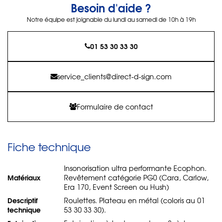
Besoin d'aide ?
Notre équipe est joignable du lundi au samedi de 10h à 19h
01 53 30 33 30
service_clients@direct-d-sign.com
Formulaire de contact
Fiche technique
Insonorisation ultra performante Ecophon.
Matériaux
Revêtement catégorie PG0 (Cara, Carlow,
Era 170, Event Screen ou Hush)
Descriptif
Roulettes. Plateau en métal (coloris au 01
technique
53 30 33 30).