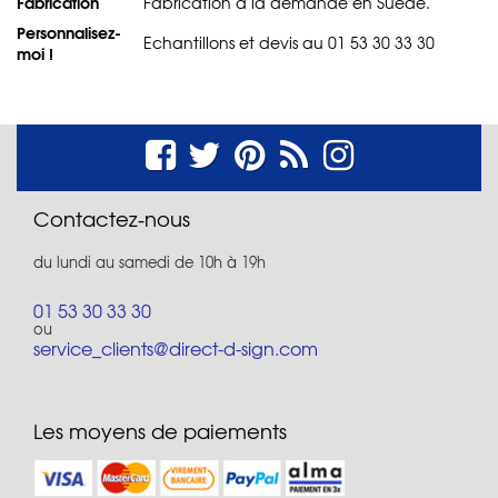
Fabrication
Fabrication à la demande en Suède.
Personnalisez-
Echantillons et devis au 01 53 30 33 30
moi !
Contactez-nous
du lundi au samedi de 10h à 19h
01 53 30 33 30
ou
service_clients@direct-d-sign.com
Les moyens de paiements