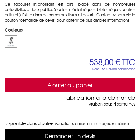
Ce tabouret insonorisant est ainsi placé dans de nombreuses
collectivités et lieux publics (écoles, médiathèques, bibliothèque, centres
culturels). Existe dans de nombreux tissus et coloris. Contactez nous via le
bouton "demande de devis" pour obtenir de plus amples informations.
Couleurs
538,00 €
TTC
Dont
0,55 €
d'éco-participation
Ajouter au panier
Fabrication à la demande
livraison sous 4 semaines
Disponible dans d'autres variations
(tailles, couleurs et/ou matériaux)
Demander un devis