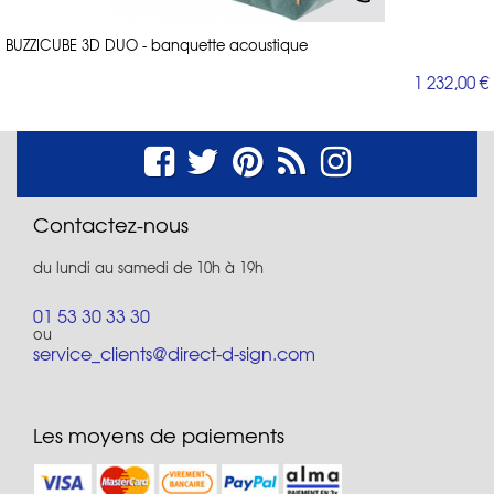
BUZZICUBE 3D DUO - banquette acoustique
1 232,00 €
Contactez-nous
du lundi au samedi de 10h à 19h
01 53 30 33 30
ou
service_clients@direct-d-sign.com
Les moyens de paiements