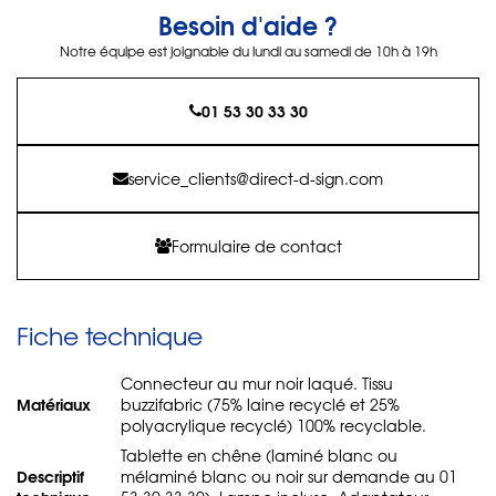
Besoin d'aide ?
Notre équipe est joignable du lundi au samedi de 10h à 19h
01 53 30 33 30
service_clients@direct-d-sign.com
Formulaire de contact
Fiche technique
Connecteur au mur noir laqué. Tissu
Matériaux
buzzifabric (75% laine recyclé et 25%
polyacrylique recyclé) 100% recyclable.
Tablette en chêne (laminé blanc ou
Descriptif
mélaminé blanc ou noir sur demande au 01