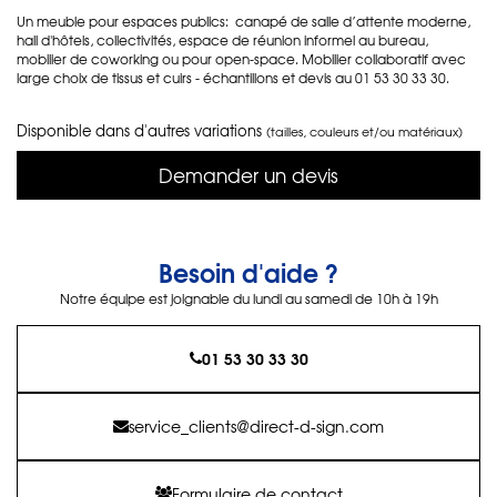
Un meuble pour espaces publics: canapé de salle d’attente moderne,
hall d'hôtels, collectivités, espace de réunion informel au bureau,
mobilier de coworking ou pour open-space. Mobilier collaboratif avec
large choix de tissus et cuirs - échantillons et devis au 01 53 30 33 30.
Disponible dans d'autres variations
(tailles, couleurs et/ou matériaux)
Demander un devis
Besoin d'aide ?
Notre équipe est joignable du lundi au samedi de 10h à 19h
01 53 30 33 30
service_clients@direct-d-sign.com
Formulaire de contact