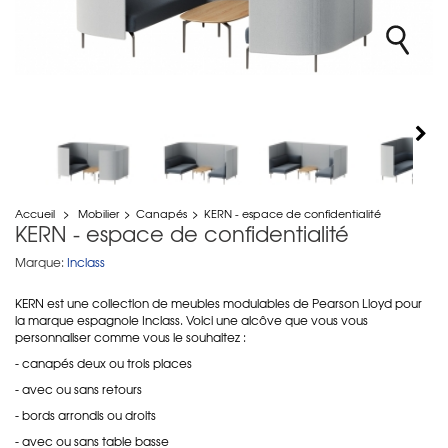
Accueil
>
Mobilier
>
Canapés
>
KERN - espace de confidentialité
KERN - espace de confidentialité
Marque:
Inclass
KERN est une collection de meubles modulables de Pearson Lloyd pour
la marque espagnole Inclass. Voici une alcôve que vous vous
personnaliser comme vous le souhaitez :
- canapés deux ou trois places
- avec ou sans retours
- bords arrondis ou droits
- avec ou sans table basse