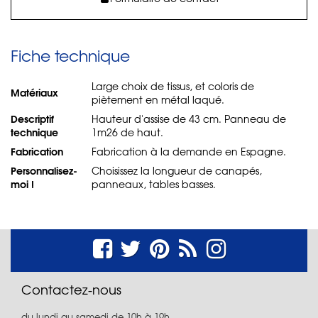
Fiche technique
Large choix de tissus, et coloris de
Matériaux
piètement en métal laqué.
Descriptif
Hauteur d'assise de 43 cm. Panneau de
technique
1m26 de haut.
Fabrication
Fabrication à la demande en Espagne.
Personnalisez-
Choisissez la longueur de canapés,
moi !
panneaux, tables basses.
Contactez-nous
du lundi au samedi de 10h à 19h