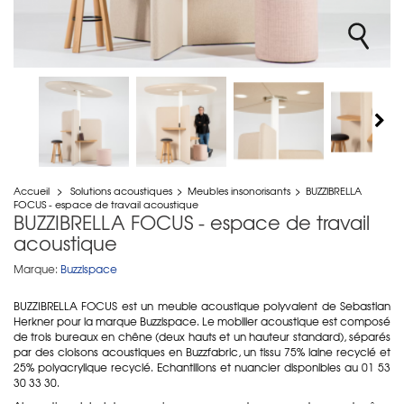
Accueil
>
Solutions acoustiques
>
Meubles insonorisants
>
BUZZIBRELLA
FOCUS - espace de travail acoustique
BUZZIBRELLA FOCUS - espace de travail
acoustique
Marque:
Buzzispace
BUZZIBRELLA FOCUS est un meuble acoustique polyvalent de
Sebastian
Herkner pour la marque Buzzispace. Le mobilier acoustique est composé
de trois bureaux en chêne (deux hauts et un hauteur standard), séparés
par des cloisons acoustiques en Buzzfabric, un tissu
75% laine recyclé et
25% polyacrylique recyclé. Echantillons et nuancier disponibles au 01 53
30 33 30.