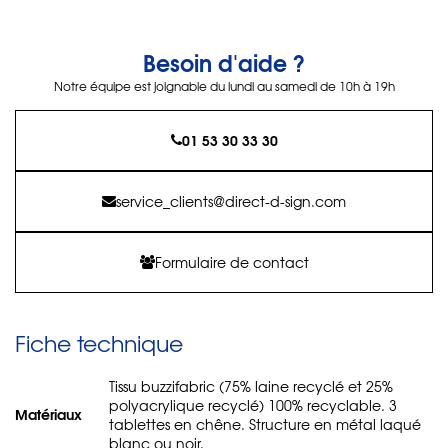
Besoin d'aide ?
Notre équipe est joignable du lundi au samedi de 10h à 19h
01 53 30 33 30
service_clients@direct-d-sign.com
Formulaire de contact
Fiche technique
Tissu buzzifabric (75% laine recyclé et 25%
polyacrylique recyclé) 100% recyclable. 3
Matériaux
tablettes en chêne. Structure en métal laqué
blanc ou noir.