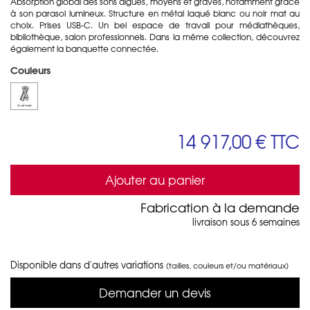
Absorption global des sons aigues, moyens et graves, notamment grâce
à son parasol lumineux. Structure en métal laqué blanc ou noir mat au
choix. Prises USB-C. Un bel espace de travail pour médiathèques,
bibliothèque, salon professionnels. Dans la même collection, découvrez
également la banquette connectée.
Couleurs
14 917,00 €
TTC
Ajouter au panier
Fabrication à la demande
livraison sous 6 semaines
Disponible dans d'autres variations
(tailles, couleurs et/ou matériaux)
Demander un devis