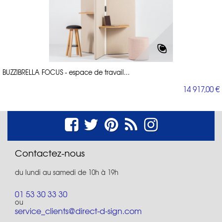
BUZZIBRELLA FOCUS - espace de travail...
14 917,00 €
Contactez-nous
du lundi au samedi de 10h à 19h
01 53 30 33 30
ou
service_clients@direct-d-sign.com