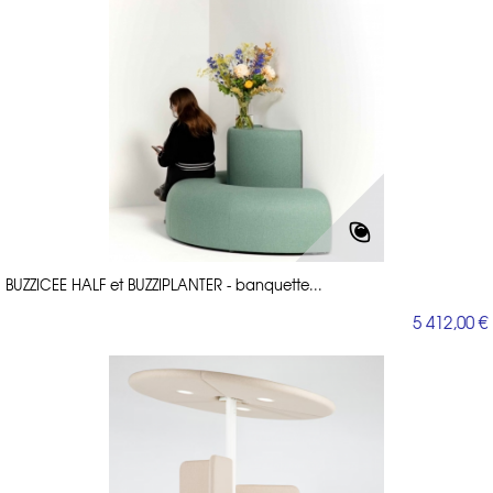
BUZZICEE HALF et BUZZIPLANTER - banquette...
5 412,00 €