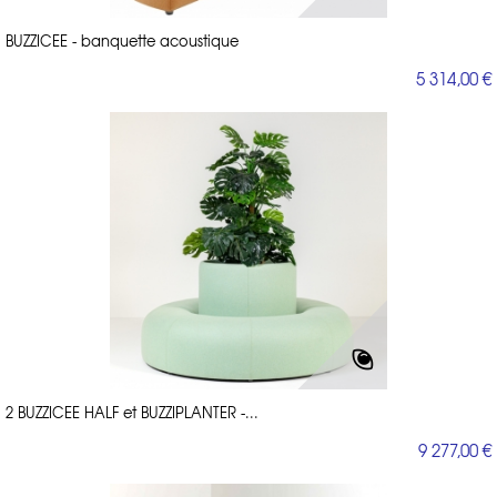
BUZZICEE - banquette acoustique
5 314,00 €
2 BUZZICEE HALF et BUZZIPLANTER -...
9 277,00 €