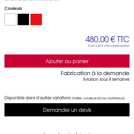
Couleurs
480,00 €
TTC
Dont
2,20 €
d'éco-participation
Ajouter au panier
Fabrication à la demande
livraison sous 4 semaines
Disponible dans d'autres variations
(tailles, couleurs et/ou matériaux)
Demander un devis