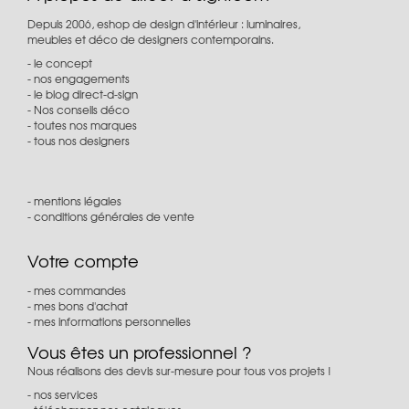
Depuis 2006, eshop de design d'intérieur : luminaires,
meubles et déco de designers contemporains.
le concept
nos engagements
le blog direct-d-sign
Nos conseils déco
toutes nos marques
tous nos designers
mentions légales
conditions générales de vente
Votre compte
mes commandes
mes bons d'achat
mes informations personnelles
Vous êtes un professionnel ?
Nous réalisons des devis sur-mesure pour tous vos projets !
nos services