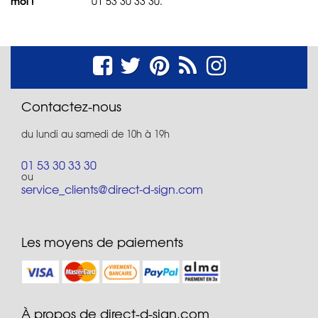
moi !
01 53 30 33 30.
Contactez-nous
du lundi au samedi de 10h à 19h
01 53 30 33 30
ou
service_clients@direct-d-sign.com
Les moyens de paiements
À propos de direct-d-sign.com