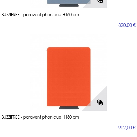
BUZZIFREE - paravent phonique H160 cm
820,00 €
BUZZIFREE - paravent phonique H180 cm
902,00 €