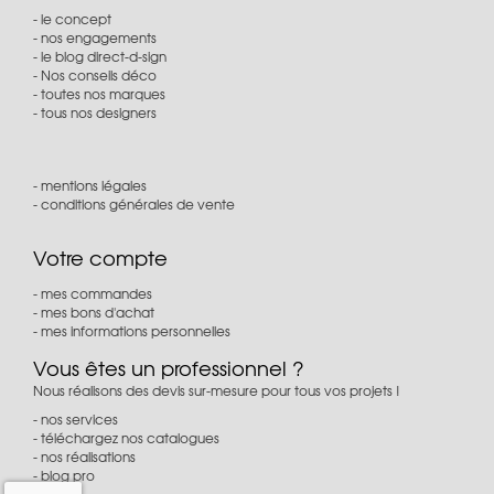
le concept
nos engagements
le blog direct-d-sign
Nos conseils déco
toutes nos marques
tous nos designers
mentions légales
conditions générales de vente
Votre compte
mes commandes
mes bons d'achat
mes informations personnelles
Vous êtes un professionnel ?
Nous réalisons des devis sur-mesure pour tous vos projets !
nos services
téléchargez nos catalogues
nos réalisations
blog pro