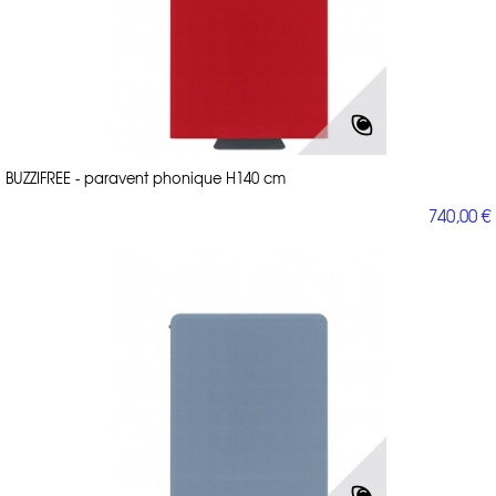
BUZZIFREE - paravent phonique H140 cm
740,00 €