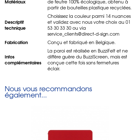
Matériaux
de feutre 100% écologique, obtenu à
partir de bouteilles plastique recyclées.
Choisissez la couleur parmi 14 nuances
Descriptif
et validez avec nous votre choix au 01
technique
53 30 33 30 ou via
service_clients@direct-d-sign.com
Fabrication
Conçu et fabriqué en Belgique.
La paroi est réalisée en BuzziFelt et ne
Infos
diffère guère du BuzziScreen, mais est
complémentaires
conçue cette fois sans fermetures
éclair.
Nous vous recommandons
également...