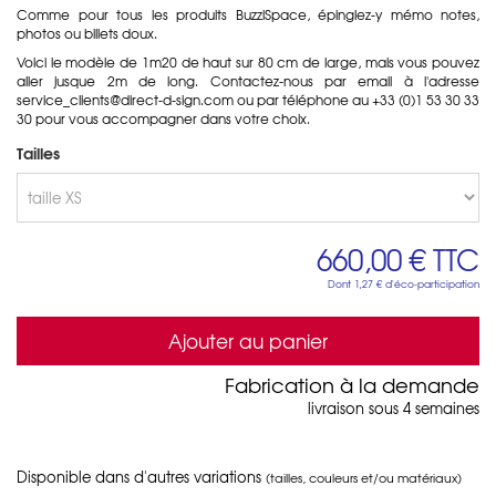
Comme pour tous les produits BuzziSpace, épinglez-y mémo notes,
photos ou billets doux.
Voici le modèle de 1m20 de haut sur 80 cm de large, mais vous pouvez
aller jusque 2m de long. Contactez-nous par email à l'adresse
service_clients@direct-d-sign.com ou par téléphone au +33 (0)1 53 30 33
30 pour vous accompagner dans votre choix.
Tailles
660,00 €
TTC
Dont
1,27 €
d'éco-participation
Ajouter au panier
Fabrication à la demande
livraison sous 4 semaines
Disponible dans d'autres variations
(tailles, couleurs et/ou matériaux)