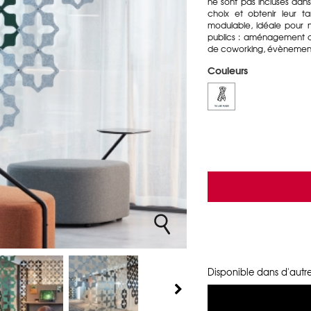
ne sont pas incluses dans
choix et obtenir leur ta
modulable, idéale pour 
publics : aménagement de
de coworking, évènementi
Couleurs
Disponible dans d'autre