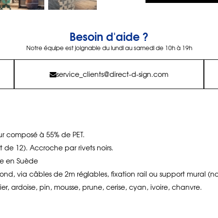
Besoin d'aide ?
Notre équipe est joignable du lundi au samedi de 10h à 19h
service_clients@direct-d-sign.com
ur composé à 55% de PET.
ot de 12). Accroche par rivets noirs.
de en Suède
ond, via câbles de 2m réglables, fixation rail ou support mural (no
ier, ardoise, pin, mousse, prune, cerise, cyan, ivoire, chanvre.