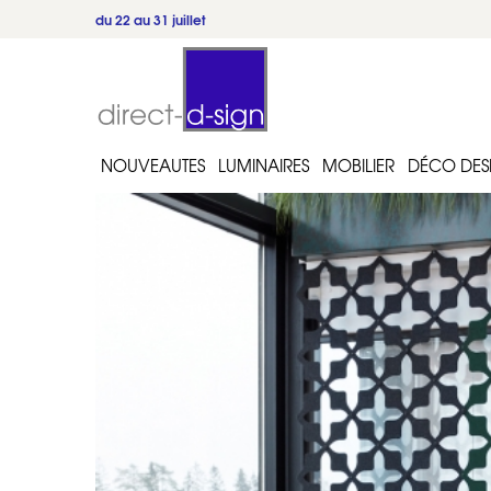
du 22 au 31 juillet
NOUVEAUTES
LUMINAIRES
MOBILIER
DÉCO DES