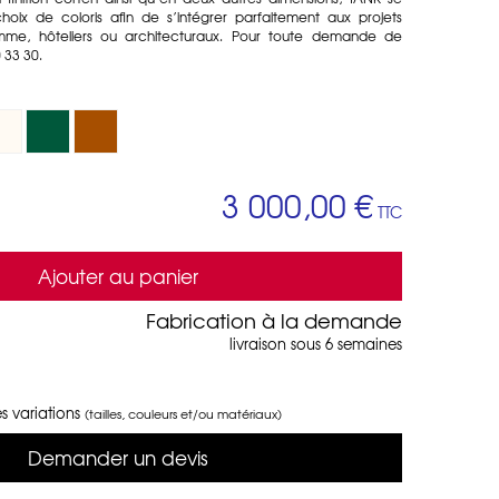
hoix de coloris afin de s’intégrer parfaitement aux projets
amme, hôteliers ou architecturaux. Pour toute demande de
 33 30.
3 000,00 €
TTC
Ajouter au panier
Fabrication à la demande
livraison sous 6 semaines
s variations
(tailles, couleurs et/ou matériaux)
Demander un devis