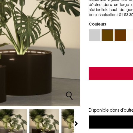
décline dans un large c
résidentiels haut de g
personnalisation : 01 53 30
Couleurs
Disponible dans d'autre