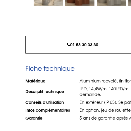
01 53 30 33 30
Fiche technique
Matériaux
Aluminium recyclé, finit
LED, 14,4W/m, 140LED/m, 
Descriptif technique
demande.
Conseils d'utilisation
En extérieur (IP 65). Se p
Infos complémentaires
En option, jeu de roulette
Garantie
5 ans de garantie après v