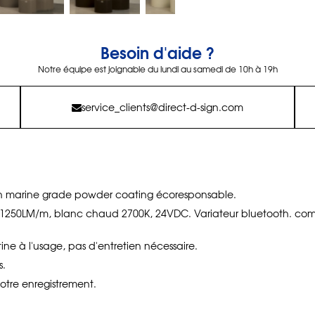
Besoin d'aide ?
Notre équipe est joignable du lundi au samedi de 10h à 19h
service_clients@direct-d-sign.com
ion marine grade powder coating écoresponsable.
1250LM/m, blanc chaud 2700K, 24VDC. Variateur bluetooth. comp
atine à l'usage, pas d'entretien nécessaire.
s.
otre enregistrement.