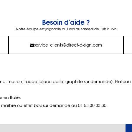
Besoin d'aide ?
Notre équipe est joignable du lundi au samedi de 10h à 19h
service_clients@direct-d-sign.com
anc, marron, taupe, blanc perle, graphite sur demande). Plateau
 en Italie.
, marbre ou effet bois sur demande au 01 53 30 33 30.